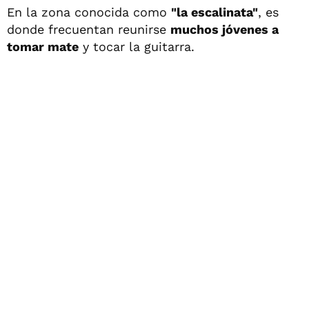
En la zona conocida como
"la escalinata"
, es
donde frecuentan reunirse
muchos jóvenes a
tomar mate
y tocar la guitarra.