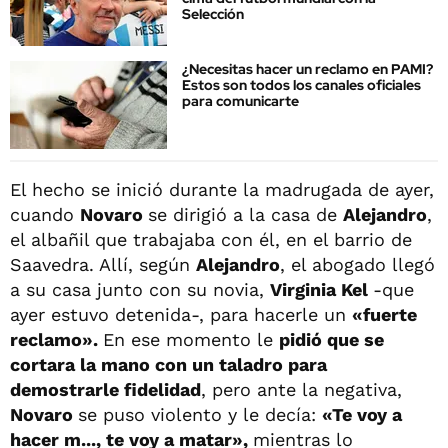
Selección
¿Necesitas hacer un reclamo en PAMI?
Estos son todos los canales oficiales
para comunicarte
El hecho se inició durante la madrugada de ayer,
cuando
Novaro
se dirigió a la casa de
Alejandro
,
el albañil que trabajaba con él, en el barrio de
Saavedra. Allí, según
Alejandro
, el abogado llegó
a su casa junto con su novia,
Virginia Kel
-que
ayer estuvo detenida-, para hacerle un
«fuerte
reclamo».
En ese momento le
pidió que se
cortara la mano con un taladro para
demostrarle fidelidad
, pero ante la negativa,
Novaro
se puso violento y le decía:
«Te voy a
hacer m..., te voy a matar»,
mientras lo