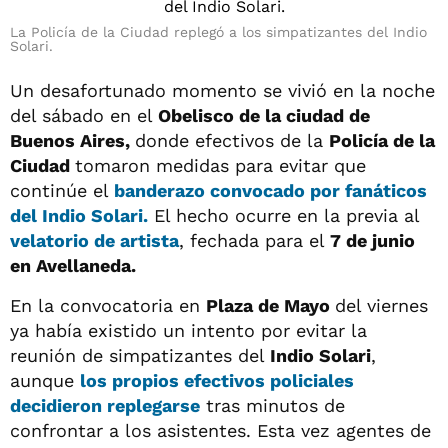
La Policía de la Ciudad replegó a los simpatizantes del Indio
Solari.
Un desafortunado momento se vivió en la noche
del sábado en el
Obelisco de la ciudad de
Buenos Aires,
donde efectivos de la
Policía de la
Ciudad
tomaron medidas para evitar que
continúe el
banderazo convocado por fanáticos
del Indio Solari.
El hecho ocurre en la previa al
velatorio de artista
, fechada para el
7 de junio
en Avellaneda.
En la convocatoria en
Plaza de Mayo
del viernes
ya había existido un intento por evitar la
reunión de simpatizantes del
Indio Solari
,
aunque
los propios efectivos policiales
decidieron replegarse
tras minutos de
confrontar a los asistentes. Esta vez agentes de