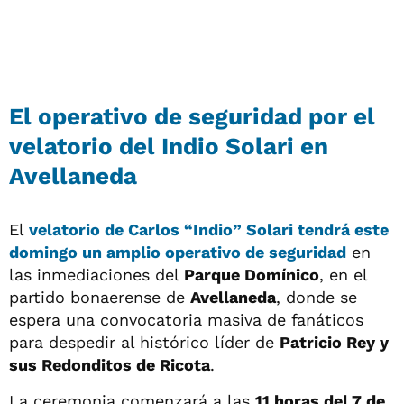
El operativo de seguridad por el
velatorio del Indio Solari en
Avellaneda
El
velatorio de
Carlos “Indio” Solari
tendrá este
domingo un amplio operativo de seguridad
en
las inmediaciones del
Parque Domínico
, en el
partido bonaerense de
Avellaneda
, donde se
espera una convocatoria masiva de fanáticos
para despedir al histórico líder de
Patricio Rey y
sus Redonditos de Ricota
.
La ceremonia comenzará a las
11 horas del 7 de