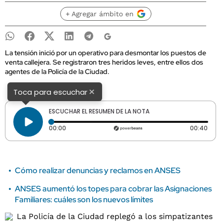
+ Agregar ámbito en
La tensión inició por un operativo para desmontar los puestos de
venta callejera. Se registraron tres heridos leves, entre ellos dos
agentes de la Policía de la Ciudad.
×
Toca para escuchar
ESCUCHAR EL RESUMEN DE LA NOTA
Tiempo transcurrido: 0 segundos
Dura
00:00
00:40
Cómo realizar denuncias y reclamos en ANSES
ANSES aumentó los topes para cobrar las Asignaciones
Familiares: cuáles son los nuevos límites