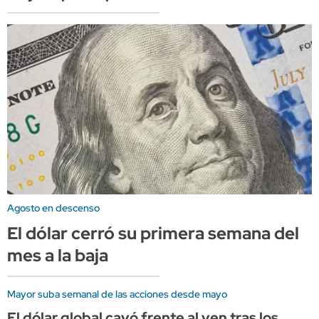
Agosto en descenso
El dólar cerró su primera semana del
mes a la baja
Mayor suba semanal de las acciones desde mayo
El dólar global cayó frente al yen tras los