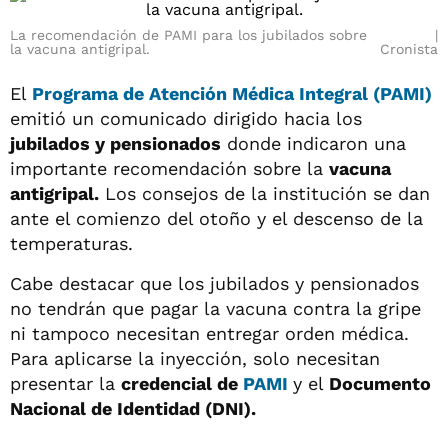
La recomendación de PAMI para los jubilados sobre
la vacuna antigripal.
Cronista
El
Programa de Atención Médica Integral (PAMI)
emitió un comunicado dirigido hacia los
jubilados y pensionados
donde indicaron una
importante recomendación sobre la
vacuna
antigripal.
Los consejos de la institución se dan
ante el comienzo del otoño y el descenso de la
temperaturas.
Cabe destacar que los jubilados y pensionados
no tendrán que pagar la vacuna contra la gripe
ni tampoco necesitan entregar orden médica.
Para aplicarse la inyección, solo necesitan
presentar la
credencial de
PAMI
y el
Documento
Nacional de Identidad (DNI).