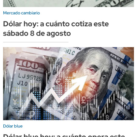
Mercado cambiario
Dólar hoy: a cuánto cotiza este
sábado 8 de agosto
Dólar blue
Dólar blue hoy: a cuánto opera este