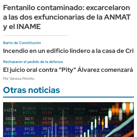
Fentanilo contaminado: excarcelaron
a las dos exfuncionarias de la ANMAT
y el INAME
Barrio de Constitución
Incendio en un edificio lindero a la casa de C
Rechazaron el pedido de la defensa
El juicio oral contra "Pity" Álvarez comenzará 
Por Vanesa Petrillo
Otras noticias