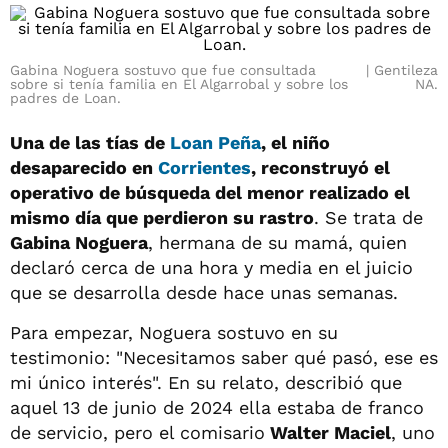
Gabina Noguera sostuvo que fue consultada
Gentileza
sobre si tenía familia en El Algarrobal y sobre los
NA.
padres de Loan.
Una de las tías de
Loan Peña
, el niño
desaparecido en
Corrientes
, reconstruyó el
operativo de búsqueda del menor realizado el
mismo día que perdieron su rastro
. Se trata de
Gabina Noguera
, hermana de su mamá, quien
declaró cerca de una hora y media en el juicio
que se desarrolla desde hace unas semanas.
Para empezar, Noguera sostuvo en su
testimonio: "Necesitamos saber qué pasó, ese es
mi único interés". En su relato, describió que
aquel 13 de junio de 2024 ella estaba de franco
de servicio, pero el comisario
Walter Maciel
, uno