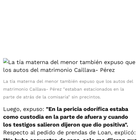
La tía materna del menor también expuso que los autos del
matrimonio Caillava- Pérez "estaban estacionados en la
parte de atrás de la comisaría" sin precintos.
Luego, expuso:
"En la pericia odorífica estaba
como custodia en la parte de afuera y cuando
los testigos salieron dijeron que dio positiva".
Respecto al pedido de prendas de Loan, explicó: