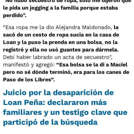
"No hubo secuestro de ropa, solo me dijeron que
le pida un jogging a la familia porque estaba
perdido".
“Esa ropa me la dio Alejandra Maldonado,
la
sacó de un cesto de ropa sucia en la casa de
Loan y la
puso la prenda en una bolsa
,
no la
registré y ella no usó guantes para dármela.
Debí haber labrado un acta de secuestro",
manifestó y agregó:
“Esa bolsa se la di a Maciel
pero no sé dónde terminó, era para los canes de
Paso de los Libres”.
Juicio por la desaparición de
Loan Peña: declararon más
familiares y un testigo clave que
participó de la búsqueda