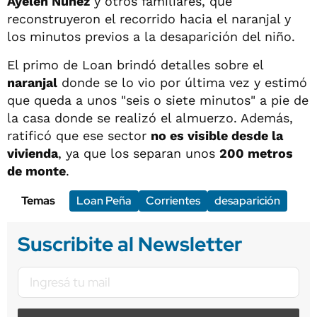
Ayelén Núñez
y otros familiares, que
reconstruyeron el recorrido hacia el naranjal y
los minutos previos a la desaparición del niño.
El primo de Loan brindó detalles sobre el
naranjal
donde se lo vio por última vez y estimó
que queda a unos "seis o siete minutos" a pie de
la casa donde se realizó el almuerzo. Además,
ratificó que ese sector
no es visible desde la
vivienda
, ya que los separan unos
200 metros
de monte
.
Temas
Loan Peña
Corrientes
desaparición
Suscribite al Newsletter