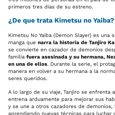
primeros tres días de su estreno.
¿De que trata Kimetsu no Yaiba?
Kimetsu No Yaiba (Demon Slayer) es una s
manga que
narra la historia de Tanjiro 
se convierte en cazador de demonios de
familia
fuera asesinada y su hermana, Ne
en una de ellos
. Durante la serie, el prot
manera en volver a su hermana a la norma
seres queridos.
A lo largo de su viaje, Tanjiro se enfrenta a
entrena arduamente para mejorar sus hab
y se une a otros cazadores de demonios,
aprendiendo nuevas técnicas para luchar 