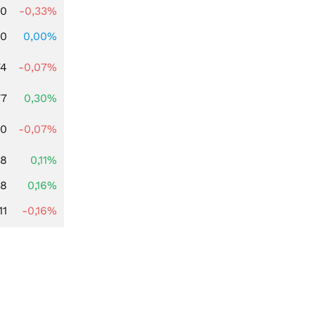
00
-0,33%
00
0,00%
74
-0,07%
77
0,30%
50
-0,07%
38
0,11%
88
0,16%
11
-0,16%