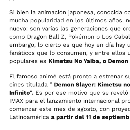
Si bien la animación japonesa, conocida 
mucha popularidad en los últimos años, no
nuevo: son varias las generaciones que cr
como Dragon Ball Z, Pokémon o Los Caball
embargo, lo cierto es que hoy en día hay 
fanáticos que lo consumen, y entre ellos
populares es
Kimetsu No Yaiba, o Demon S
El famoso animé está pronto a estrenar s
cines titulada "
Demon Slayer: Kimetsu no 
Infinito".
Es por ese motivo que se reveló
IMAX para el lanzamiento internacional p
comenzar este mes de agosto, con proye
Latinoamérica
a partir del 11 de septiemb