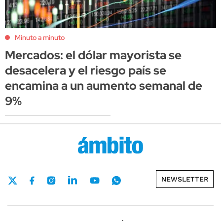
Minuto a minuto
Mercados: el dólar mayorista se
desacelera y el riesgo país se
encamina a un aumento semanal de
9%
NEWSLETTER