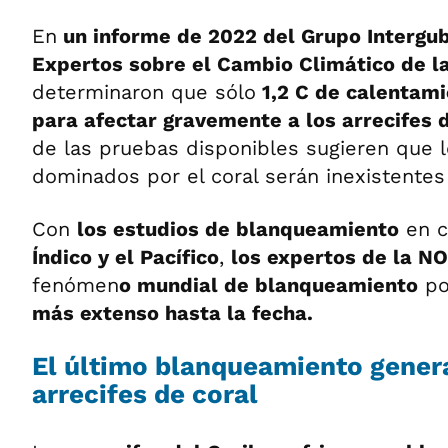
En
un informe de 2022 del Grupo Intergu
Expertos sobre el Cambio Climático de l
determinaron que sólo
1,2 C de calentami
para afectar gravemente a los arrecifes 
de las pruebas disponibles sugieren que 
dominados por el coral serán inexistentes
Con
los estudios de blanqueamiento
en c
Índico y el Pacífico
,
los expertos de la N
fenómen
o mundial de blanqueamiento
po
más extenso hasta la fecha.
El último blanqueamiento genera
arrecifes de coral