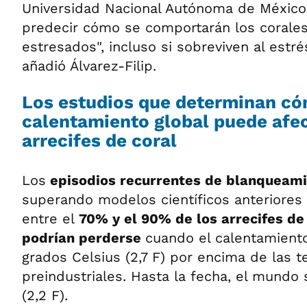
Universidad Nacional Autónoma de Méxic
predecir cómo se comportarán los corale
estresados", incluso si sobreviven al estr
añadió Álvarez-Filip.
Los estudios que determinan có
calentamiento global puede afec
arrecifes de coral
Los
episodios recurrentes de blanqueam
superando modelos científicos anteriores
entre el
70% y el 90% de los arrecifes de
podrían perderse
cuando el calentamiento
grados Celsius (2,7 F) por encima de las 
preindustriales. Hasta la fecha, el mundo 
(2,2 F).