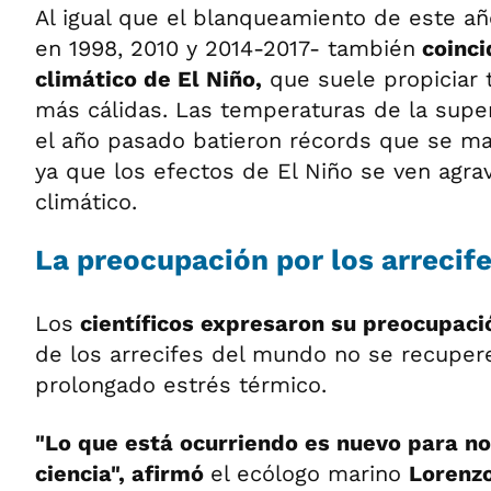
Al igual que el blanqueamiento de este añ
en 1998, 2010 y 2014-2017- también
coinci
climático de El Niño,
que suele propiciar
más cálidas. Las temperaturas de la super
el año pasado batieron récords que se ma
ya que los efectos de El Niño se ven agra
climático.
La preocupación por los arrecife
Los
científicos expresaron su preocupac
de los arrecifes del mundo no se recupere
prolongado estrés térmico.
"Lo que está ocurriendo es nuevo para no
ciencia", afirmó
el ecólogo marino
Lorenzo