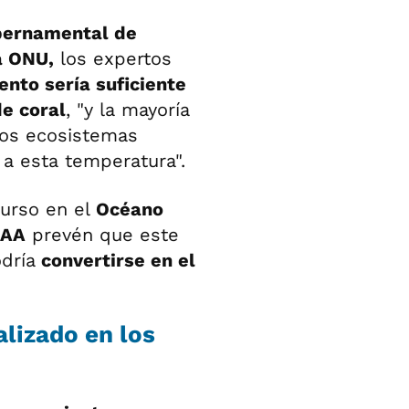
bernamental de
a ONU,
los expertos
ento sería suficiente
de coral
, "y la mayoría
los ecosistemas
 a esta temperatura".
urso en el
Océano
OAA
prevén que este
dría
convertirse en el
lizado en los