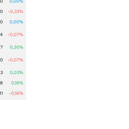
00
0,00%
00
-0,33%
00
0,00%
74
-0,07%
77
0,30%
50
-0,07%
53
0,03%
88
0,16%
11
-0,16%