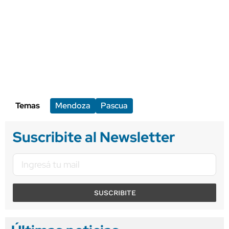
Temas
Mendoza
Pascua
Suscribite al Newsletter
SUSCRIBITE