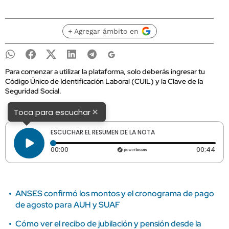
+ Agregar ámbito en
Para comenzar a utilizar la plataforma, solo deberás ingresar tu
Código Único de Identificación Laboral (CUIL) y la Clave de la
Seguridad Social.
×
Toca para escuchar
ESCUCHAR EL RESUMEN DE LA NOTA
Tiempo transcurrido: 0 segundos
Dura
00:00
00:44
ANSES confirmó los montos y el cronograma de pago
de agosto para AUH y SUAF
Cómo ver el recibo de jubilación y pensión desde la