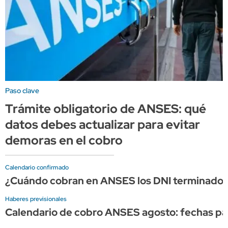
Paso clave
Trámite obligatorio de ANSES: qué
datos debes actualizar para evitar
demoras en el cobro
Calendario confirmado
¿Cuándo cobran en ANSES los DNI terminados 
Haberes previsionales
Calendario de cobro ANSES agosto: fechas par