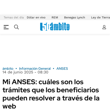
Temas del día
Dólar en vivo
REM
Benegas Lynch
Ley de Tierr
ámbito
Información General
ANSES
14 de junio 2025 - 08:30
Mi ANSES: cuáles son los
trámites que los beneficiarios
pueden resolver a través de la
web