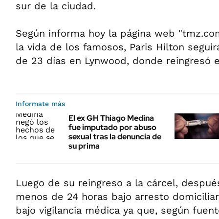
sur de la ciudad.
Según informa hoy la página web "tmz.com
la vida de los famosos, Paris Hilton segu
de 23 días en Lynwood, donde reingresó e
Informate más
El ex GH Thiago Medina
fue imputado por abuso
sexual tras la denuncia de
su prima
Luego de su reingreso a la cárcel, despué
menos de 24 horas bajo arresto domiciliar
bajo vigilancia médica ya que, según fuen