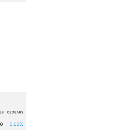
ES
CEDEARS
00
0,00%