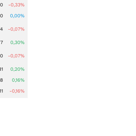
00
-0,33%
00
0,00%
74
-0,07%
77
0,30%
50
-0,07%
31
0,20%
88
0,16%
11
-0,16%