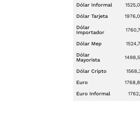
Dólar Informal
1525,
Dólar Tarjeta
1976,
Dólar
1760,
Importador
Dólar Mep
1524,
Dólar
1498,
Mayorista
Dólar Cripto
1568,
Euro
1768,
Euro Informal
1762,