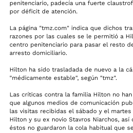
penitenciario, padecía una fuerte claustro
por déficit de atención.
La página "tmz.com" indica que dichos tra
razones por las cuales se le permitió a Hi
centro penitenciario para pasar el resto d
arresto domiciliario.
Hilton ha sido trasladada de nuevo a la cá
"médicamente estable", según "tmz".
Las críticas contra la familia Hilton no h
que algunos medios de comunicación publ
las visitas recibidas el sábado y el marte
Hilton y su ex novio Stavros Niarchos, as
éstos no guardaron la cola habitual que s