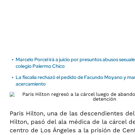
ÁMBITO DEBATE
Municipios
MEDIAKIT AMBITO DEBATE
URUGUAY
Marcelo Porcel irá a juicio por presuntos abusos sexual
colegio Palermo Chico
La fiscalía rechazó el pedido de Facundo Moyano y man
acercamiento
Paris Hilton, una de las descendientes de
Hilton, pasó del ala médica de la cárcel d
centro de Los Ángeles a la prisión de Cen