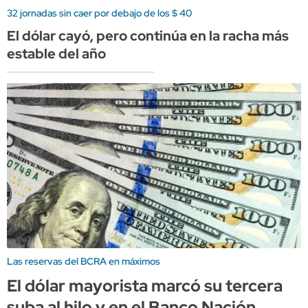
32 jornadas sin caer por debajo de los $ 40
El dólar cayó, pero continúa en la racha más
estable del año
Las reservas del BCRA en máximos
El dólar mayorista marcó su tercera
suba al hilo y en el Banco Nación