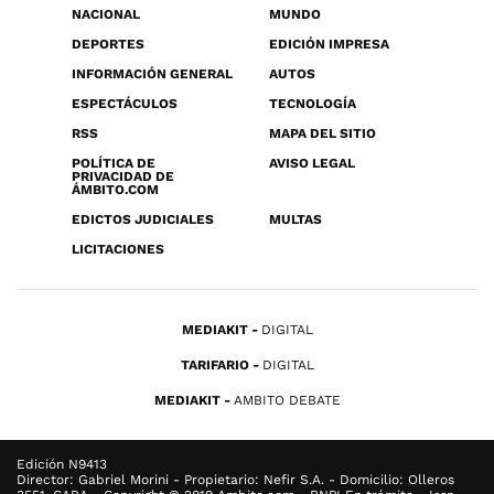
NACIONAL
MUNDO
DEPORTES
EDICIÓN IMPRESA
INFORMACIÓN GENERAL
AUTOS
ESPECTÁCULOS
TECNOLOGÍA
RSS
MAPA DEL SITIO
POLÍTICA DE
AVISO LEGAL
PRIVACIDAD DE
ÁMBITO.COM
EDICTOS JUDICIALES
MULTAS
LICITACIONES
MEDIAKIT
DIGITAL
TARIFARIO
DIGITAL
MEDIAKIT
AMBITO DEBATE
Edición N9413
Director: Gabriel Morini - Propietario: Nefir S.A. - Domicilio: Olleros