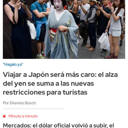
"Hagalo ya"
Viajar a Japón será más caro: el alza
del yen se suma a las nuevas
restricciones para turistas
Por Dionisio Bosch
Minuto a minuto
Mercados: el dólar oficial volvió a subir, el