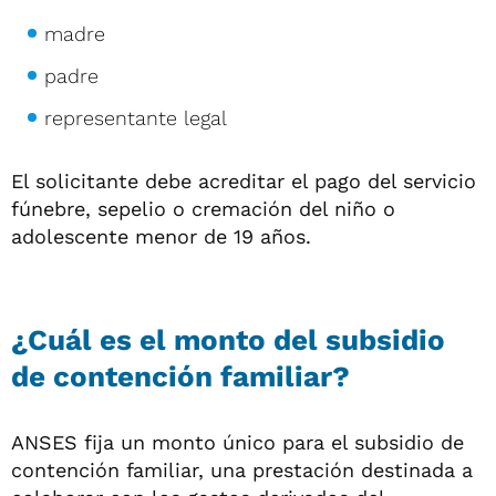
madre
padre
representante legal
El solicitante debe acreditar el pago del servicio
fúnebre, sepelio o cremación del niño o
adolescente menor de 19 años.
¿Cuál es el monto del subsidio
de contención familiar?
ANSES fija un monto único para el subsidio de
contención familiar, una prestación destinada a