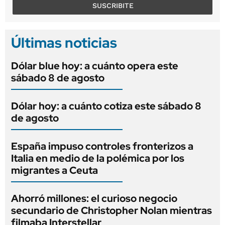
SUSCRIBITE
Últimas noticias
Dólar blue hoy: a cuánto opera este
sábado 8 de agosto
Dólar hoy: a cuánto cotiza este sábado 8
de agosto
España impuso controles fronterizos a
Italia en medio de la polémica por los
migrantes a Ceuta
Ahorró millones: el curioso negocio
secundario de Christopher Nolan mientras
filmaba Interstellar