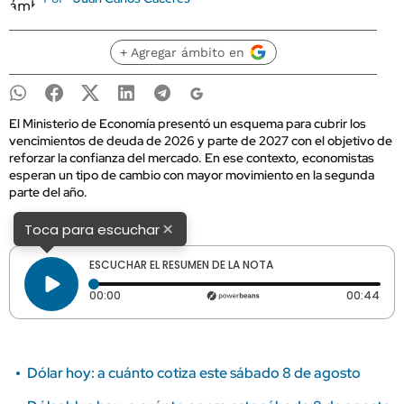
+ Agregar ámbito en
El Ministerio de Economía presentó un esquema para cubrir los
vencimientos de deuda de 2026 y parte de 2027 con el objetivo de
reforzar la confianza del mercado. En ese contexto, economistas
esperan un tipo de cambio con mayor movimiento en la segunda
parte del año.
×
Toca para escuchar
ESCUCHAR EL RESUMEN DE LA NOTA
Tiempo transcurrido: 0 segundos
Dura
00:00
00:44
Dólar hoy: a cuánto cotiza este sábado 8 de agosto