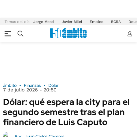
Temas del día
Jorge Messi
Javier Milei
Empleo
BCRA
Deu
ámbito
Finanzas
Dólar
7 de julio 2026 - 20:50
Dólar: qué espera la city para el
segundo semestre tras el plan
financiero de Luis Caputo
Juan Carlos Cáceres
Por