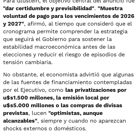
Para Glustein, el objetivo central del anuncio fue
"dar certidumbre y previsibilidad"
.
"Muestra
voluntad de pago para los vencimientos de 2026
y 2027"
, afirmó, al tiempo que consideró que el
cronograma permite comprender la estrategia
que seguirá el Gobierno para sostener la
estabilidad macroeconómica antes de las
elecciones y reducir el riesgo de episodios de
tensión cambiaria.
No obstante, el economista advirtió que algunas
de las fuentes de financiamiento contempladas
por el Ejecutivo, como
las privatizaciones por
u$s1.500 millones, la emisión local por
u$s5.000 millones o las compras de divisas
previstas
, lucen
"optimistas, aunque
alcanzables"
, siempre y cuando no aparezcan
shocks externos o domésticos.