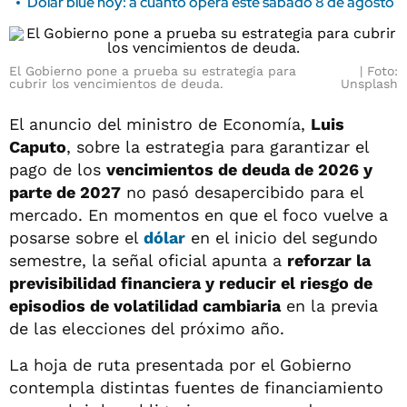
Dólar blue hoy: a cuánto opera este sábado 8 de agosto
El Gobierno pone a prueba su estrategia para
Foto:
cubrir los vencimientos de deuda.
Unsplash
El anuncio del ministro de Economía,
Luis
Caputo
, sobre la estrategia para garantizar el
pago de los
vencimientos de deuda de 2026 y
parte de 2027
no pasó desapercibido para el
mercado. En momentos en que el foco vuelve a
posarse sobre el
dólar
en el inicio del segundo
semestre, la señal oficial apunta a
reforzar la
previsibilidad financiera y reducir el riesgo de
episodios de volatilidad cambiaria
en la previa
de las elecciones del próximo año.
La hoja de ruta presentada por el Gobierno
contempla distintas fuentes de financiamiento