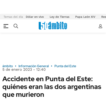
Temas del día
Dólar en vivo
Ley de Tierras
Papa León XIV
Res
ámbito
Información General
Punta del Este
5 de enero 2023 - 12:40
Accidente en Punta del Este:
quiénes eran las dos argentinas
que murieron