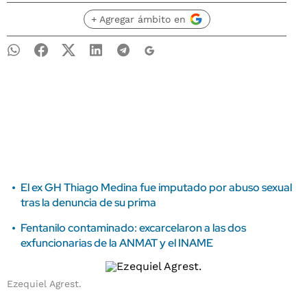
+ Agregar ámbito en
El ex GH Thiago Medina fue imputado por abuso sexual
tras la denuncia de su prima
Fentanilo contaminado: excarcelaron a las dos
exfuncionarias de la ANMAT y el INAME
Ezequiel Agrest.