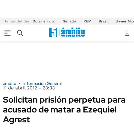
Temas del día
Dólar en vivo
Senado
REM
Brasil
Javier Mil
ámbito
Información General
11 de abril 2012 - 23:33
Solicitan prisión perpetua para
acusado de matar a Ezequiel
Agrest