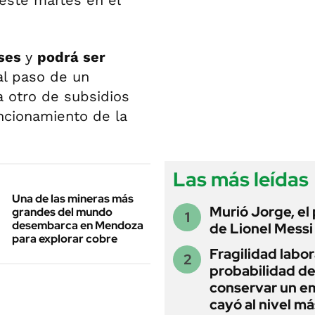
este martes en el
eses
y
podrá ser
 al paso de un
 otro de subsidios
uncionamiento de la
Las más leídas
Una de las mineras más
Murió Jorge, el
grandes del mundo
desembarca en Mendoza
de Lionel Messi
para explorar cobre
Fragilidad labora
probabilidad d
conservar un e
cayó al nivel má