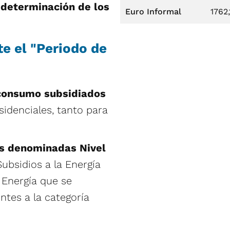
edeterminación de los
Euro Informal
1762,
e el "Periodo de
 consumo subsidiados
idenciales, tanto para
ías denominadas Nivel
ubsidios a la Energía
Energía que se
entes a la categoría