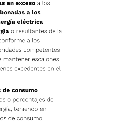
as en exceso
a los
bonadas a los
ergía eléctrica
rgía
o resultantes de la
 conforme a los
toridades competentes
 de mantener escalones
menes excedentes en el
s de consumo
os o porcentajes de
rgía, teniendo en
itos de consumo