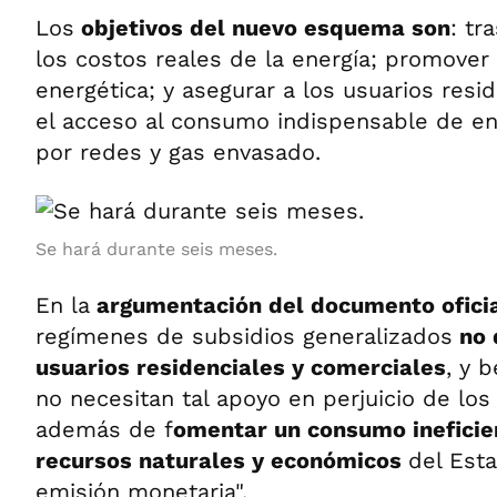
Los
objetivos del nuevo esquema son
: tr
los costos reales de la energía; promover l
energética; y asegurar a los usuarios resi
el acceso al consumo indispensable de ene
por redes y gas envasado.
Se hará durante seis meses.
En la
argumentación del documento ofici
regímenes de subsidios generalizados
no 
usuarios residenciales y comerciales
, y 
no necesitan tal apoyo en perjuicio de los
además de f
omentar un consumo ineficien
recursos naturales y económicos
del Est
emisión monetaria".