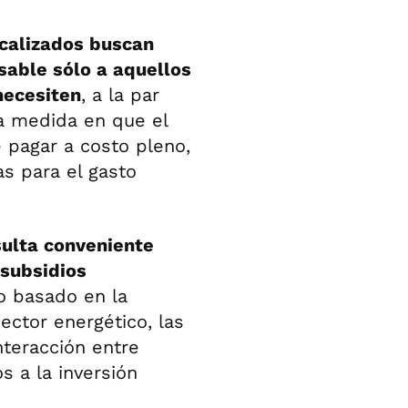
ocalizados buscan
sable sólo a aquellos
necesiten
, a la par
la medida en que el
 pagar a costo pleno,
as para el gasto
sulta conveniente
 subsidios
o basado en la
ector energético, las
nteracción entre
s a la inversión