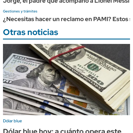
Jorge, el padre que acompañó a Lionel Messi d
Gestiones y trámites
¿Necesitas hacer un reclamo en PAMI? Estos so
Otras noticias
Dólar blue
Dólar blue hoy: a cuánto opera este