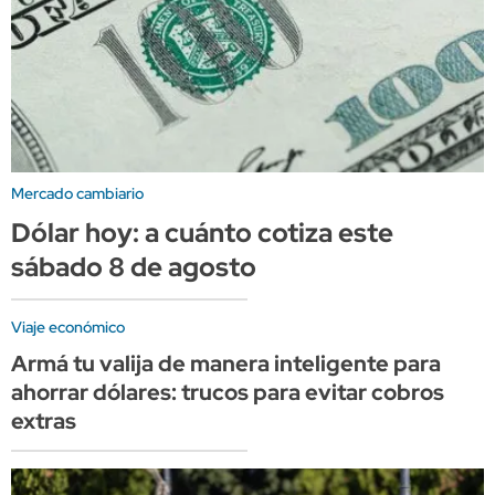
Mercado cambiario
Dólar hoy: a cuánto cotiza este
sábado 8 de agosto
Viaje económico
Armá tu valija de manera inteligente para
ahorrar dólares: trucos para evitar cobros
extras