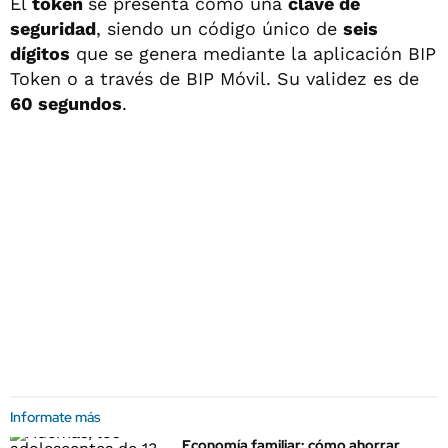
El
token
se presenta como una
clave de
seguridad
, siendo un código único de
seis
dígitos
que se genera mediante la aplicación BIP
Token o a través de BIP Móvil. Su validez es de
60 segundos
.
Informate más
Economía familiar: cómo ahorrar