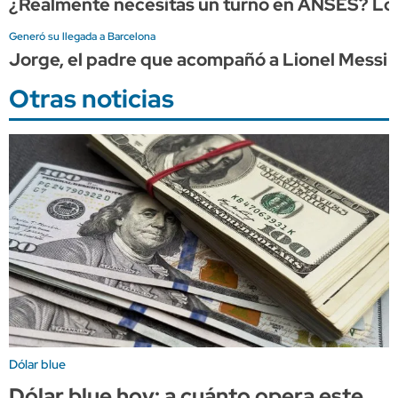
¿Realmente necesitas un turno en ANSES? Lo q
Generó su llegada a Barcelona
Jorge, el padre que acompañó a Lionel Messi d
Otras noticias
Dólar blue
Dólar blue hoy: a cuánto opera este