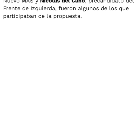
Nuevo MAS y
Nicolás del Caño
, precandidato del
Frente de Izquierda, fueron algunos de los que
participaban de la propuesta.