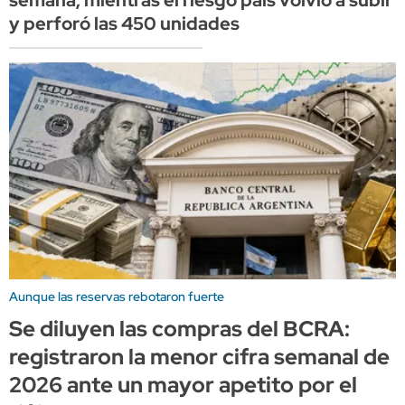
semana, mientras el riesgo país volvió a subir
y perforó las 450 unidades
Aunque las reservas rebotaron fuerte
Se diluyen las compras del BCRA:
registraron la menor cifra semanal de
2026 ante un mayor apetito por el