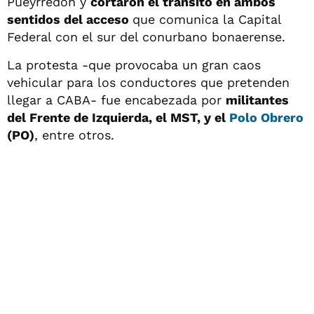
Pueyrredón y
cortaron el tránsito en ambos
sentidos del acceso
que comunica la Capital
Federal con el sur del conurbano bonaerense.
La protesta -que provocaba un gran caos
vehicular para los conductores que pretenden
llegar a CABA- fue encabezada por
militantes
del Frente de Izquierda, el MST, y el
Polo Obrero
(PO)
, entre otros.