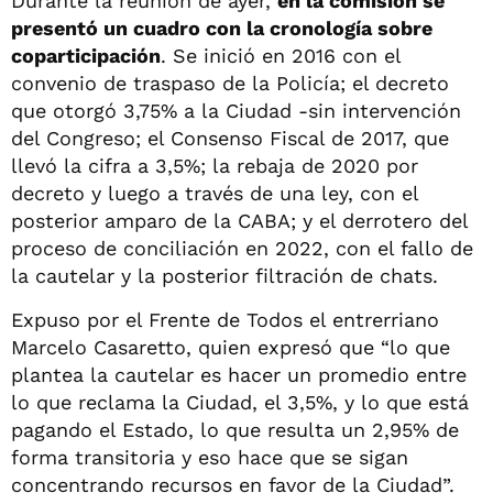
Durante la reunión de ayer,
en la comisión se
presentó un cuadro con la cronología sobre
coparticipación
. Se inició en 2016 con el
convenio de traspaso de la Policía; el decreto
que otorgó 3,75% a la Ciudad -sin intervención
del Congreso; el Consenso Fiscal de 2017, que
llevó la cifra a 3,5%; la rebaja de 2020 por
decreto y luego a través de una ley, con el
posterior amparo de la CABA; y el derrotero del
proceso de conciliación en 2022, con el fallo de
la cautelar y la posterior filtración de chats.
Expuso por el Frente de Todos el entrerriano
Marcelo Casaretto, quien expresó que “lo que
plantea la cautelar es hacer un promedio entre
lo que reclama la Ciudad, el 3,5%, y lo que está
pagando el Estado, lo que resulta un 2,95% de
forma transitoria y eso hace que se sigan
concentrando recursos en favor de la Ciudad”.