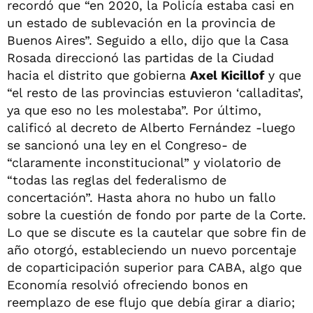
recordó que “en 2020, la Policía estaba casi en
un estado de sublevación en la provincia de
Buenos Aires”. Seguido a ello, dijo que la Casa
Rosada direccionó las partidas de la Ciudad
hacia el distrito que gobierna
Axel Kicillof
y que
“el resto de las provincias estuvieron ‘calladitas’,
ya que eso no les molestaba”. Por último,
calificó al decreto de Alberto Fernández -luego
se sancionó una ley en el Congreso- de
“claramente inconstitucional” y violatorio de
“todas las reglas del federalismo de
concertación”. Hasta ahora no hubo un fallo
sobre la cuestión de fondo por parte de la Corte.
Lo que se discute es la cautelar que sobre fin de
año otorgó, estableciendo un nuevo porcentaje
de coparticipación superior para CABA, algo que
Economía resolvió ofreciendo bonos en
reemplazo de ese flujo que debía girar a diario;