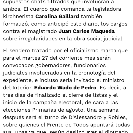
supuestos chats filtrados que involucran a
ambos. El cuerpo que comanda la legisladora
kirchnerista
Carolina Gaillard
también
formalizó, como anticipó este diario, los cargos
contra el magistrado
Juan Carlos Maqueda
sobre irregularidades en la obra social judicial.
El sendero trazado por el oficialismo marca que
para el martes 27 del corriente mes serán
convocados gobernadores, funcionarios
judiciales involucrados en la cronología del
expediente, e incluso sería invitado el ministro
del Interior,
Eduardo Wado de Pedro
. Es decir, a
tres días de finalizado el cierre de listas y el
inicio de la campaña electoral, de cara a las
elecciones Primarias de agosto. Una semana
después será el turno de D’Alessandro y Robles,
sobre quienes el Frente de Todos apuntará todas
sus lupas ya que, según deslizó ayer el diputado