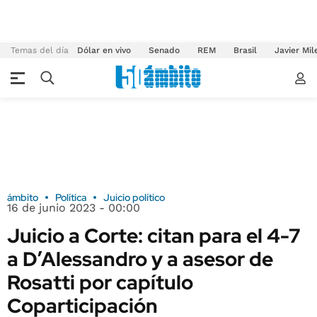
Temas del día
Dólar en vivo
Senado
REM
Brasil
Javier Mil
ámbito
Política
Juicio político
16 de junio 2023 - 00:00
Juicio a Corte: citan para el 4-7
a D’Alessandro y a asesor de
Rosatti por capítulo
Coparticipación