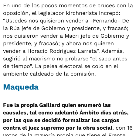
En uno de los pocos momentos de cruces con la
oposición, el legislador kirchnerista increpó:
“Ustedes nos quisieron vender a -Fernando- De
la Rúa jefe de Gobierno y presidente, y fracasó;
nos quisieron vender a Macri jefe de Gobierno y
presidente, y fracasó; y ahora nos quieren
vender a Horacio Rodríguez Larreta”. Además,
sugirió al macrismo no probarse “el saco antes
de tiempo”. La pelea electoral se coló en el
ambiente caldeado de la comisión.
Maqueda
Fue la propia Gaillard quien enumeró las
causales, tal como adelantó Ámbito días atrás,
por las que se decidió formalizar los cargos
contra el juez supremo por la obra social
, con 16
votos de la mayoría propia que tiene el Frente