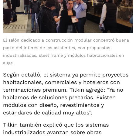
El salón dedicado a construcción modular concentró buena
parte del interés de los asistentes, con propuestas
industrializadas, steel frame y módulos habitacionales en
auge
Según detalló, el sistema ya permite proyectos
habitacionales, comerciales y hoteleros con
terminaciones premium. Tilkin agregó: “Ya no
hablamos de soluciones precarias. Existen
módulos con diseño, revestimientos y
estándares de calidad muy altos”.
Tilkin también explicó que los sistemas
industrializados avanzan sobre obras