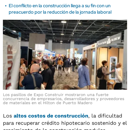
El conflicto en la construcción llega a su fin con un
preacuerdo por la reducción de la jornada laboral
Los pasillos de Expo Construir mostraron una fuerte
concurrencia de empresarios, desarrolladores y proveedores
de materiales en el Hilton de Puerto Madero
Los
altos costos de construcción
, la dificultad
para recuperar crédito hipotecario sostenido y el