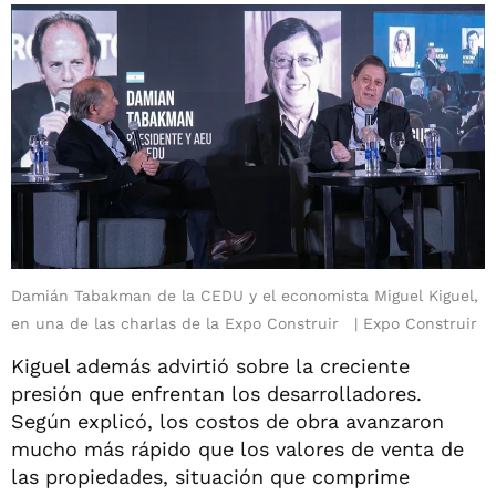
Damián Tabakman de la CEDU y el economista Miguel Kiguel,
en una de las charlas de la Expo Construir
Expo Construir
Kiguel además advirtió sobre la creciente
presión que enfrentan los desarrolladores.
Según explicó, los costos de obra avanzaron
mucho más rápido que los valores de venta de
las propiedades, situación que comprime