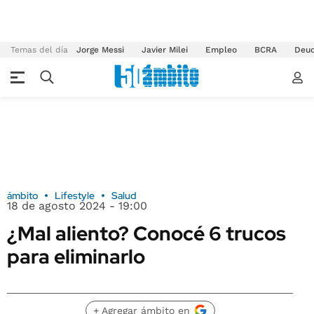
Temas del día
Jorge Messi
Javier Milei
Empleo
BCRA
Deu
ámbito
Lifestyle
Salud
18 de agosto 2024 - 19:00
¿Mal aliento? Conocé 6 trucos
para eliminarlo
+ Agregar ámbito en