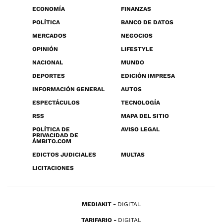
ECONOMÍA
FINANZAS
POLÍTICA
BANCO DE DATOS
MERCADOS
NEGOCIOS
OPINIÓN
LIFESTYLE
NACIONAL
MUNDO
DEPORTES
EDICIÓN IMPRESA
INFORMACIÓN GENERAL
AUTOS
ESPECTÁCULOS
TECNOLOGÍA
RSS
MAPA DEL SITIO
POLÍTICA DE
AVISO LEGAL
PRIVACIDAD DE
ÁMBITO.COM
EDICTOS JUDICIALES
MULTAS
LICITACIONES
MEDIAKIT
DIGITAL
TARIFARIO
DIGITAL