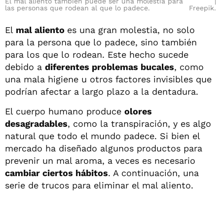
El mal aliento también puede ser una molestia para
las personas que rodean al que lo padece.
Freepik.
El
mal aliento
es una gran molestia, no solo
para la persona que lo padece, sino también
para los que lo rodean. Este hecho sucede
debido a
diferentes problemas bucales
, como
una mala higiene u otros factores invisibles que
podrían afectar a largo plazo a la dentadura.
El cuerpo humano produce
olores
desagradables
, como la transpiración, y es algo
natural que todo el mundo padece. Si bien el
mercado ha diseñado algunos productos para
prevenir un mal aroma, a veces es necesario
cambiar ciertos hábitos
. A continuación, una
serie de trucos para eliminar el mal aliento.