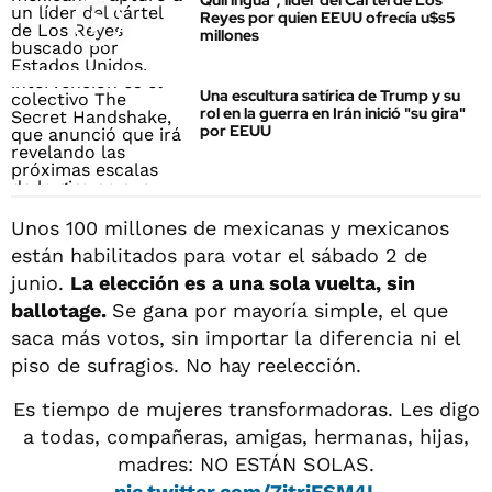
Quiringua", líder del Cártel de Los
Reyes por quien EEUU ofrecía u$s5
millones
Una escultura satírica de Trump y su
rol en la guerra en Irán inició "su gira"
por EEUU
Unos 100 millones de mexicanas y mexicanos
están habilitados para votar el sábado 2 de
junio.
La elección es a una sola vuelta, sin
ballotage.
Se gana por mayoría simple, el que
saca más votos, sin importar la diferencia ni el
piso de sufragios. No hay reelección.
Es tiempo de mujeres transformadoras. Les digo
a todas, compañeras, amigas, hermanas, hijas,
madres: NO ESTÁN SOLAS.
pic.twitter.com/7jtriESM4L