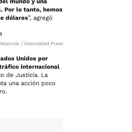
 del mundo y una
. Por lo tanto, hemos
e dólares
”, agregó
elacroix / Associated Press
ados Unidos por
tráfico internacional
o de Justicia. La
nta una acción poco
ro.