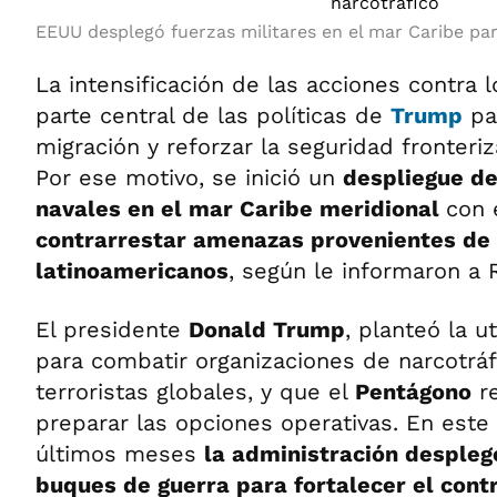
EEUU desplegó fuerzas militares en el mar Caribe par
La intensificación de las acciones contra 
parte central de las políticas de
Trump
par
migración y reforzar la seguridad fronteri
Por ese motivo, se inició un
despliegue de
navales en el mar Caribe meridional
con 
contrarrestar amenazas provenientes de 
latinoamericanos
, según le informaron a 
El presidente
Donald Trump
, planteó la ut
para combatir organizaciones de narcotrá
terroristas globales, y que el
Pentágono
re
preparar las opciones operativas. En este 
últimos meses
la administración despleg
buques de guerra para fortalecer el contr