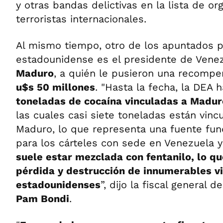
y otras bandas delictivas en la lista de or
terroristas internacionales.
Al mismo tiempo, otro de los apuntados p
estadounidense es el presidente de Vene
Maduro
, a quién le pusieron una recompe
u$s 50 millones
. "Hasta la fecha, la DEA 
toneladas de cocaína vinculadas a Madur
las cuales casi siete toneladas están vinc
Maduro, lo que representa una fuente fu
para los cárteles con sede en Venezuela 
suele estar mezclada con fentanilo, lo q
pérdida y destrucción de innumerables v
estadounidenses
”, dijo la fiscal general 
Pam Bondi
.