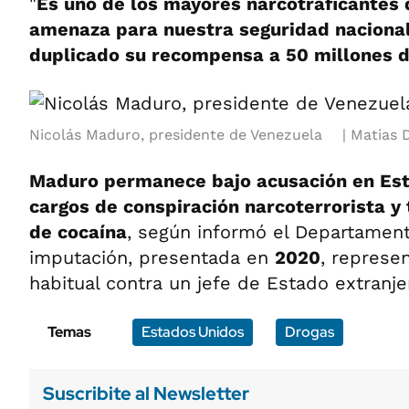
"
Es uno de los mayores narcotraficantes
amenaza para nuestra seguridad nacional
duplicado su recompensa a 50 millones d
Nicolás Maduro, presidente de Venezuela
Matias D
Maduro permanece bajo acusación en Est
cargos de conspiración narcoterrorista y 
de cocaína
, según informó el Departament
imputación, presentada en
2020
, represe
habitual contra un jefe de Estado extranje
Temas
Estados Unidos
Drogas
Suscribite al Newsletter