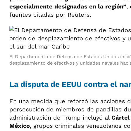
especialmente designadas en la región”
,
fuentes citadas por Reuters.
El Departamento de Defensa de Estados Unidos inici
desplazamiento de efectivos y unidades navales hacia
La disputa de EEUU contra el na
En una medida que reforzó las acciones de
persecución de miembros de pandillas dur
administración de Trump incluyó al
Cártel
México
, grupos criminales venezolanos c