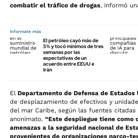
combatir el tráfico de drogas
, informó un
Informate más
El petróleo cayó más de
5% y tocó mínimos de tres
semanas por las
expectativas de un
acuerdo entre EEUU e
Irán
El
Departamento de Defensa de Estados 
de desplazamiento de efectivos y unidades
del mar Caribe, según las fuentes citadas
anonimato.
“Este despliegue tiene como o
amenazas a la seguridad nacional de Est
provenientes de organizaciones narco-ter