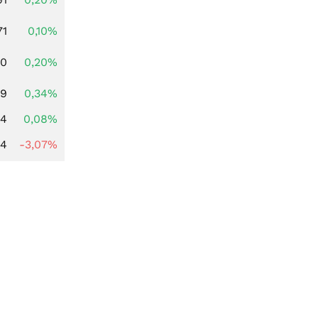
71
0,10%
50
0,20%
79
0,34%
14
0,08%
44
-3,07%