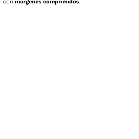
con
márgenes comprimidos
.