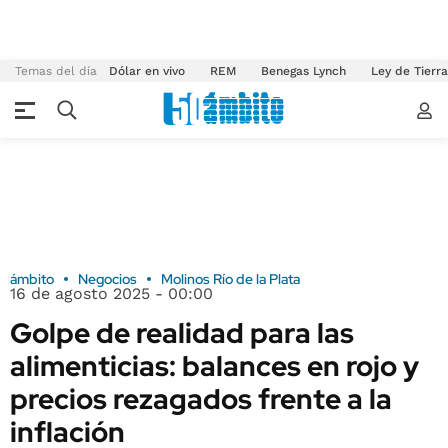
Temas del día
Dólar en vivo
REM
Benegas Lynch
Ley de Tierr
ámbito
Negocios
Molinos Río de la Plata
16 de agosto 2025 - 00:00
Golpe de realidad para las
alimenticias: balances en rojo y
precios rezagados frente a la
inflación