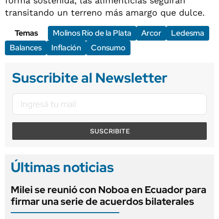
forma sostenida, las alimenticias seguirán
transitando un terreno más amargo que dulce.
Temas
Molinos Río de la Plata
Arcor
Ledesma
Balances
Inflación
Consumo
Suscribite al Newsletter
SUSCRIBITE
Últimas noticias
Milei se reunió con Noboa en Ecuador para
firmar una serie de acuerdos bilaterales