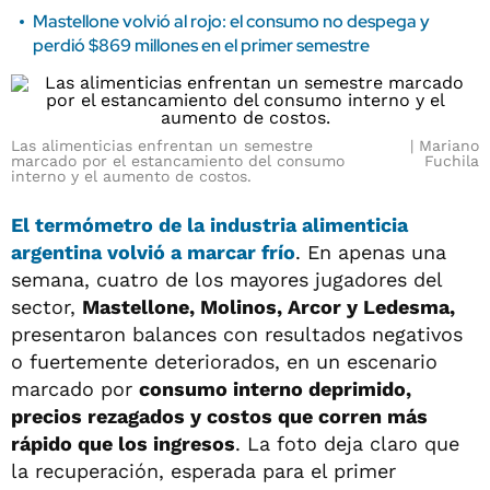
Mastellone volvió al rojo: el consumo no despega y
perdió $869 millones en el primer semestre
Las alimenticias enfrentan un semestre
Mariano
marcado por el estancamiento del consumo
Fuchila
interno y el aumento de costos.
El termómetro de la industria alimenticia
argentina volvió a marcar frío
. En apenas una
semana, cuatro de los mayores jugadores del
sector,
Mastellone, Molinos, Arcor y Ledesma,
presentaron balances con resultados negativos
o fuertemente deteriorados, en un escenario
marcado por
consumo interno deprimido,
precios rezagados y costos que corren más
rápido que los ingresos
. La foto deja claro que
la recuperación, esperada para el primer