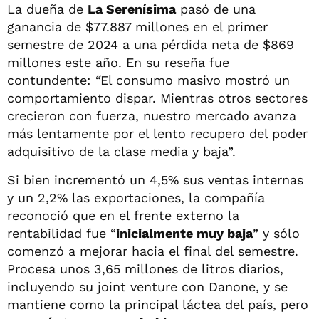
La dueña de
La Serenísima
pasó de una
ganancia de $77.887 millones en el primer
semestre de 2024 a una pérdida neta de $869
millones este año. En su reseña fue
contundente:
“
El consumo masivo mostró un
comportamiento dispar. Mientras otros sectores
crecieron con fuerza, nuestro mercado avanza
más lentamente por el lento recupero del poder
adquisitivo de la clase media y baja”.
Si bien incrementó un 4,5% sus ventas internas
y un 2,2% las exportaciones, la compañía
reconoció que en el frente externo la
rentabilidad fue “
inicialmente muy baja
” y sólo
comenzó a mejorar hacia el final del semestre.
Procesa unos 3,65 millones de litros diarios,
incluyendo su joint venture con Danone, y se
mantiene como la principal láctea del país, pero