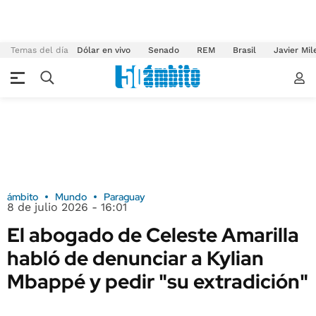
Temas del día
Dólar en vivo
Senado
REM
Brasil
Javier Mil
ámbito
Mundo
Paraguay
8 de julio 2026 - 16:01
El abogado de Celeste Amarilla
habló de denunciar a Kylian
Mbappé y pedir "su extradición"