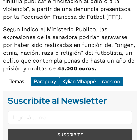
"injuria pública" e "incitación al odio o a la
violencia", a partir de una denuncia presentada
por la Federación Francesa de Fútbol (FFF).
Según indicó el Ministerio Público, las
expresiones de la senadora podrían agravarse
por haber sido realizadas en función del "origen,
etnia, nación, raza o religión" del futbolista, un
delito que contempla penas de hasta un año de
prisión y multas de
45.000 euros.
Temas
Paraguay
Kylian Mbappé
racismo
Suscribite al Newsletter
SUSCRIBITE