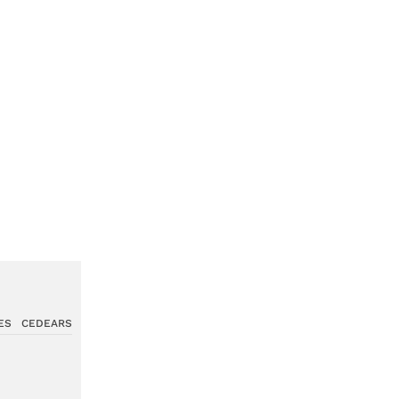
ES
CEDEARS