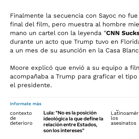
Finalmente la secuencia con Sayoc no fue u
final del film, pero muestra al hombre mie
mano un cartel con la leyenda "
CNN Sucks
durante un acto que Trump tuvo en Florid
a un mes de su asunción en la Casa Blanc
Moore explicó que envió a su equipo a fil
acompañaba a Trump para graficar el tipo
el presidente.
Informate más
Lula: "No es la posición
ideológica la que define la
relación entre Estados,
son los intereses"