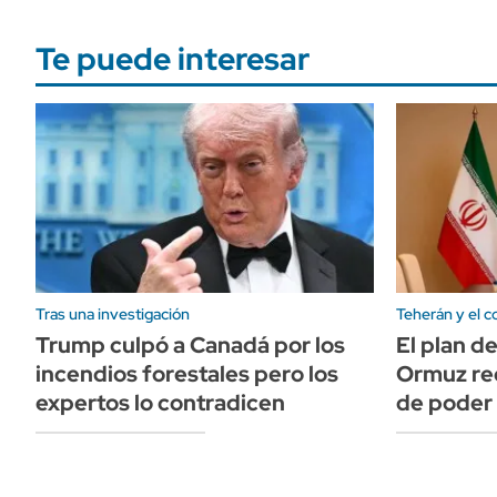
Te puede interesar
Tras una investigación
Teherán y el co
Trump culpó a Canadá por los
El plan d
incendios forestales pero los
Ormuz rec
expertos lo contradicen
de poder 