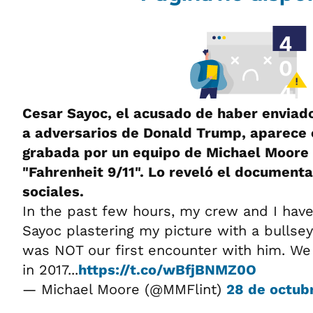
Cesar Sayoc, el acusado de haber envia
a adversarios de Donald Trump, aparece 
grabada por un equipo de Michael Moore 
"Fahrenheit 9/11". Lo reveló el documenta
sociales.
In the past few hours, my crew and I have
Sayoc plastering my picture with a bullsey
was NOT our first encounter with him. We 
in 2017...
https://t.co/wBfjBNMZ0O
— Michael Moore (@MMFlint)
28 de octub