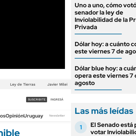
Uno a uno, cómo vot
senador la ley de
Inviolabilidad de la 
Privada
Dólar hoy: a cuánto c
este viernes 7 de ag
Dólar blue hoy: a cuá
opera este viernes 7
agosto
Las más leídas
El Senado está 
votar Inviolabil