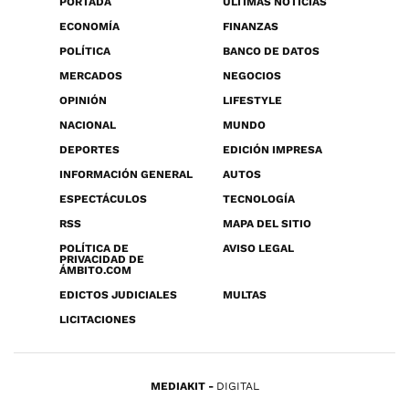
PORTADA
ÚLTIMAS NOTICIAS
ECONOMÍA
FINANZAS
POLÍTICA
BANCO DE DATOS
MERCADOS
NEGOCIOS
OPINIÓN
LIFESTYLE
NACIONAL
MUNDO
DEPORTES
EDICIÓN IMPRESA
INFORMACIÓN GENERAL
AUTOS
ESPECTÁCULOS
TECNOLOGÍA
RSS
MAPA DEL SITIO
POLÍTICA DE
AVISO LEGAL
PRIVACIDAD DE
ÁMBITO.COM
EDICTOS JUDICIALES
MULTAS
LICITACIONES
MEDIAKIT
DIGITAL