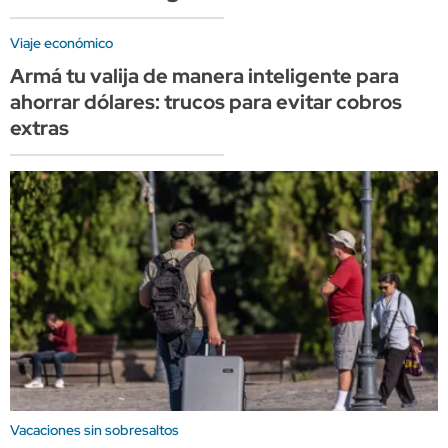
Viaje económico
Armá tu valija de manera inteligente para
ahorrar dólares: trucos para evitar cobros
extras
Vacaciones sin sobresaltos