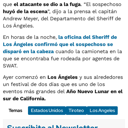
que
el atacante se dio a la fuga
. “El sospechoso
huyó de la escena
”, dijo a la prensa el capitán
Andrew Meyer, del Departamento del Sheriff de
Los Ángeles.
En horas de la noche,
la oficina del Sheriff de
Los Ángeles confirmó que el sospechoso se
disparó en la cabeza
cuando la camioneta en la
que se encontraba fue rodeada por agentes de
SWAT.
Ayer comenzó en
Los Ángeles
y sus alrededores
un festival de dos días que es uno de los
eventos más grandes del
Año Nuevo Lunar en el
sur de California.
Temas
Estados Unidos
Tiroteo
Los Angeles