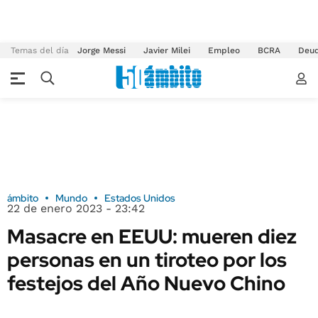
Temas del día
Jorge Messi
Javier Milei
Empleo
BCRA
Deu
ámbito
Mundo
Estados Unidos
22 de enero 2023 - 23:42
Masacre en EEUU: mueren diez
personas en un tiroteo por los
festejos del Año Nuevo Chino