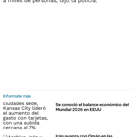
a miles de personas, dijo la policía.
Informate más
Se conoció el balance económico del
Mundial 2026 en EEUU
Irán avanza con Omán en las