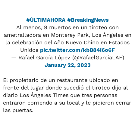
#ÚLTIMAHORA
#BreakingNews
Al menos, 9 muertos en un tiroteo con
ametralladora en Monterey Park, Los Ángeles en
la celebración del Año Nuevo Chino en Estados
Unidos
pic.twitter.com/kbB84i6o6F
— Rafael García López (@RafaelGarciaLAF)
January 22, 2023
El propietario de un restaurante ubicado en
frente del lugar donde sucedió el tiroteo dijo al
diario Los Ángeles Times que tres personas
entraron corriendo a su local y le pidieron cerrar
las puertas.