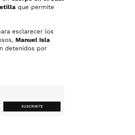
etilla
que permite
ara esclarecer los
osos,
Manuel Isla
on detenidos por
SUSCRIBITE