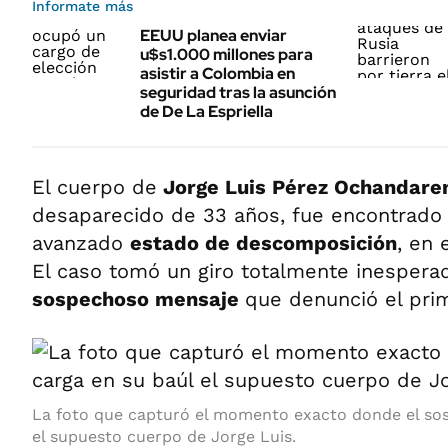
Informate más
EEUU planea enviar
u$s1.000 millones para
asistir a Colombia en
seguridad tras la asunción
de De La Espriella
El cuerpo de
Jorge Luis Pérez Ochandare
desaparecido de 33 años, fue encontrad
avanzado
estado de descomposición
, en 
El caso tomó un giro totalmente inespera
sospechoso mensaje
que denunció el prim
La foto que capturó el momento exacto donde el so
el supuesto cuerpo de Jorge Luis.