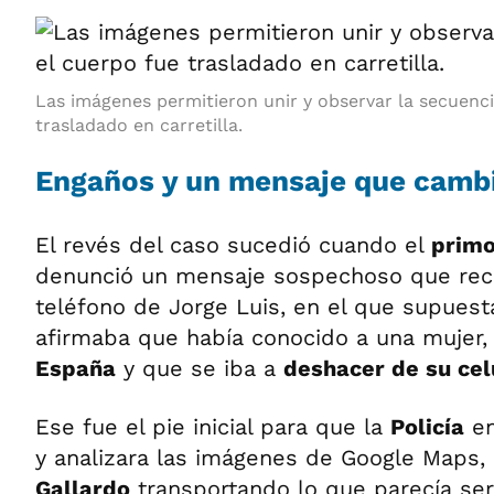
Las imágenes permitieron unir y observar la secuenc
trasladado en carretilla.
Engaños y un mensaje que camb
El revés del caso sucedió cuando el
primo
denunció un mensaje sospechoso que reci
teléfono de Jorge Luis, en el que supues
afirmaba que había conocido a una mujer,
España
y que se iba a
deshacer de su cel
Ese fue el pie inicial para que la
Policía
en
y analizara las imágenes de Google Maps,
Gallardo
transportando lo que parecía se