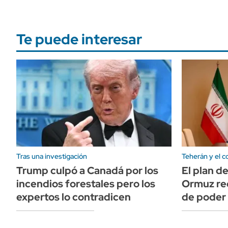
Te puede interesar
Tras una investigación
Teherán y el co
Trump culpó a Canadá por los
El plan d
incendios forestales pero los
Ormuz rec
expertos lo contradicen
de poder 