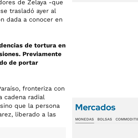
idores de Zelaya -que
se trasladó ayer al
ión dada a conocer en
dencias de tortura en
esiones. Previamente
ado de portar
Paraíso, fronteriza con
la cadena radial
Mercados
sino que la persona
ez, liberado a las
MONEDAS
BOLSAS
COMMODITI