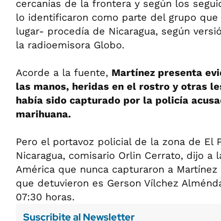
cercanías de la frontera y según los segu
lo identificaron como parte del grupo que 
lugar- procedía de Nicaragua, según vers
la radioemisora Globo.
Acorde a la fuente,
Martínez presenta evi
las manos, heridas en el rostro y otras l
había sido capturado por la policía acus
marihuana.
Pero el portavoz policial de la zona de El 
Nicaragua, comisario Orlin Cerrato, dijo a 
América que nunca capturaron a Martínez 
que detuvieron es Gerson Vílchez Alméndar
07:30 horas.
Suscribite al Newsletter