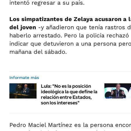
intentó regresar a su país.
Los simpatizantes de Zelaya acusaron a l
del joven
-y añadieron que tenía rastros d
haberlo arrestado. Pero la policía rechazó 
indicar que detuvieron a una persona pero 
mañana del sábado.
Informate más
Lula: "No es la posición
ideológica la que define la
relación entre Estados,
son los intereses"
Pedro Maciel Martínez es la persona enco