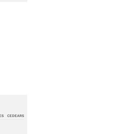
ES
CEDEARS