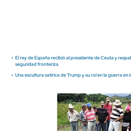
ÁMBITO DEBATE
Municipios
MEDIAKIT AMBITO DEBATE
URUGUAY
El rey de España recibió al presidente de Ceuta y resp
seguridad fronteriza
Una escultura satírica de Trump y su rol en la guerra en I