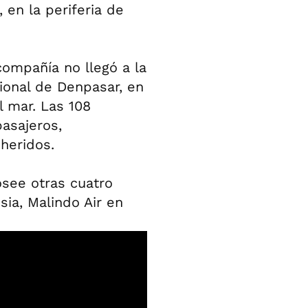
 en la periferia de
compañía no llegó a la
cional de Denpasar, en
el mar. Las 108
pasajeros,
heridos.
osee otras cuatro
sia, Malindo Air en