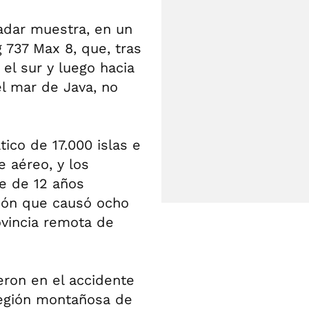
radar muestra, en un
g 737 Max 8, que, tras
 el sur y luego hacia
el mar de Java, no
tico de 17.000 islas e
e aéreo, y los
e de 12 años
vión que causó ocho
vincia remota de
eron en el accidente
 región montañosa de