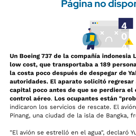
Un Boeing 737 de la compañía indonesia L
low cost, que transportaba a 189 persona
la costa poco después de despegar de Ya
autoridades. El aparato solicitó regresar
capital poco antes de que se perdiera el 
control aéreo
.
Los ocupantes están "pro
indicaron los servicios de rescate. El avi
Pinang, una ciudad de la isla de Bangka, f
"El avión se estrelló en el agua", declaró Y