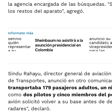
la agencia encargada de las búsquedas. 
los restos del aparato", agregó.
Informate más
Sheinbaum no asistirá a la
asunción presidencial en
Colombia
Sindu Rahayu, director general de aviación 
de Transportes, anunció en otro comunic
transportaba 179 pasajeros adultos, un n
como
dos pilotos y cinco miembros del p
avión solicitó volver a su base antes de d
radares", declaró.