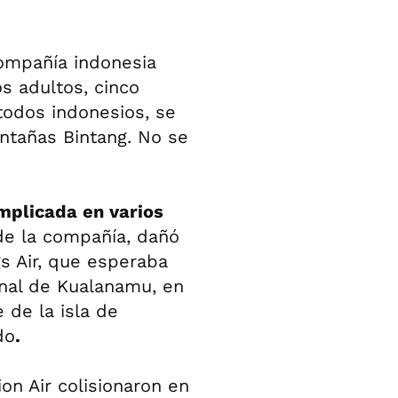
ompañía indonesia
os adultos, cinco
todos indonesios, se
ntañas Bintang. No se
implicada en varios
de la compañía, dañó
s Air, que esperaba
onal de Kualanamu, en
 de la isla de
do
.
on Air colisionaron en