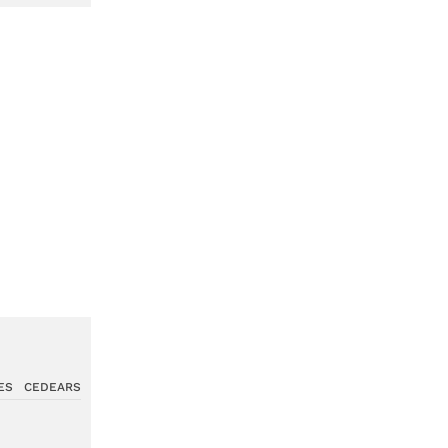
ES
CEDEARS