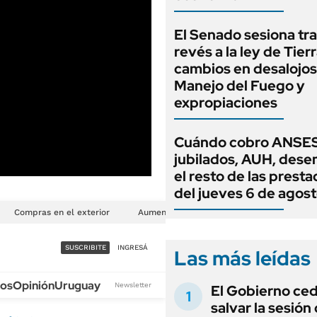
El Senado sesiona tra
revés a la ley de Tierr
cambios en desalojos,
Manejo del Fuego y
expropiaciones
Cuándo cobro ANSES
jubilados, AUH, dese
el resto de las prest
del jueves 6 de agos
Las más leídas
El Gobierno ce
salvar la sesión