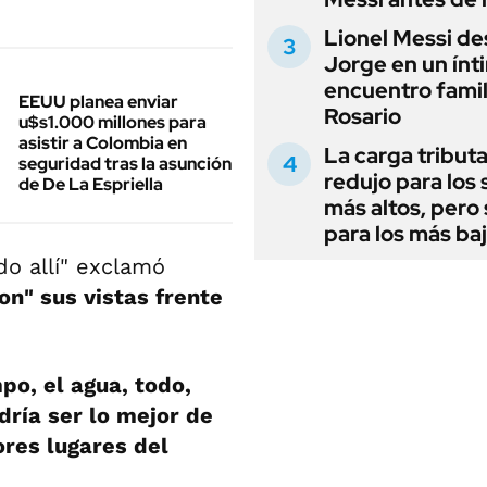
Lionel Messi de
Jorge en un ínt
encuentro famil
EEUU planea enviar
Rosario
u$s1.000 millones para
asistir a Colombia en
La carga tributa
seguridad tras la asunción
redujo para los 
de De La Espriella
más altos, pero
para los más ba
o allí" exclamó
n" sus vistas frente
po, el agua, todo,
dría ser lo mejor de
ores lugares del