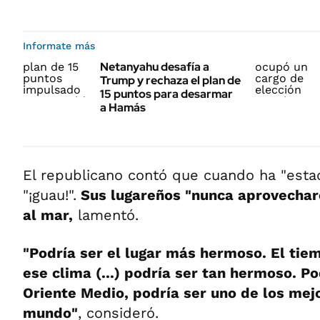
Informate más
Netanyahu desafía a
Trump y rechaza el plan de
15 puntos para desarmar
a Hamás
El republicano contó que cuando ha "estad
"¡guau!".
Sus lugareños "nunca aprovecharo
al mar,
lamentó.
"Podría ser el lugar más hermoso. El tiem
ese clima (...) podría ser tan hermoso. Po
Oriente Medio, podría ser uno de los mej
mundo"
, consideró.