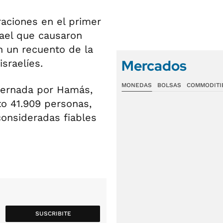
raciones en el primer
rael que causaron
n un recuento de la
Mercados
israelíes.
MONEDAS
BOLSAS
COMMODITI
bernada por Hamás,
o 41.909 personas,
 consideradas fiables
SUSCRIBITE