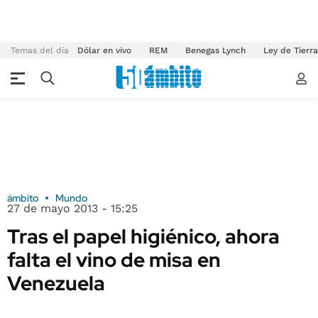
Temas del día
Dólar en vivo
REM
Benegas Lynch
Ley de Tierr
ámbito
Mundo
27 de mayo 2013 - 15:25
Tras el papel higiénico, ahora
falta el vino de misa en
Venezuela