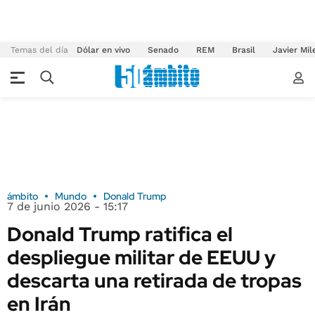
Temas del día
Dólar en vivo
Senado
REM
Brasil
Javier Mil
ámbito
Mundo
Donald Trump
7 de junio 2026 - 15:17
Donald Trump ratifica el
despliegue militar de EEUU y
descarta una retirada de tropas
en Irán