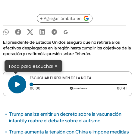
+ Agregar ámbito en
El presidente de Estados Unidos aseguró que no retirará a los
efectivos desplegados en la región hasta cumplir los objetivos de la
operación y reafirmó la presión sobre Teherán.
×
Toca para escuchar
ESCUCHAR EL RESUMEN DE LA NOTA
Tiempo transcurrido: 0 segundos
Dura
00:00
00:41
Trump analiza emitir un decreto sobre la vacunación
infantil y reabre el debate sobre el autismo
Trump aumenta la tensión con China e impone medidas