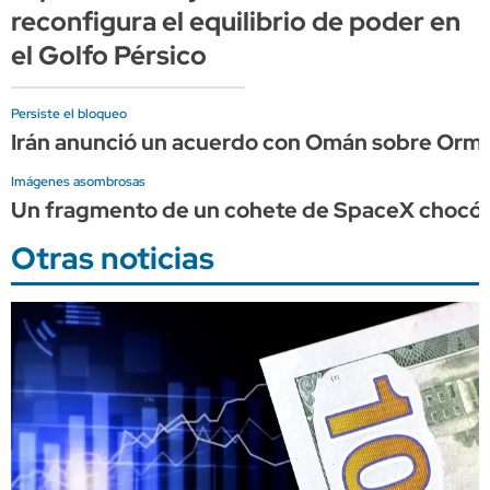
reconfigura el equilibrio de poder en
el Golfo Pérsico
Persiste el bloqueo
Irán anunció un acuerdo con Omán sobre Ormu
Imágenes asombrosas
Un fragmento de un cohete de SpaceX chocó c
Otras noticias