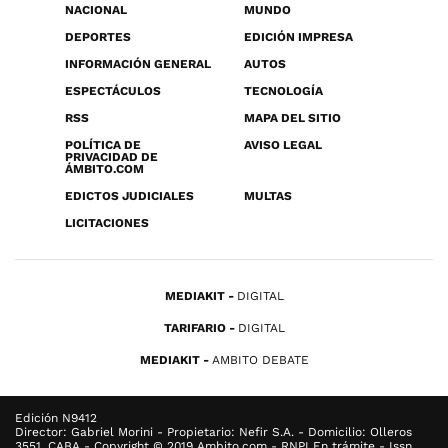
NACIONAL
MUNDO
DEPORTES
EDICIÓN IMPRESA
INFORMACIÓN GENERAL
AUTOS
ESPECTÁCULOS
TECNOLOGÍA
RSS
MAPA DEL SITIO
POLÍTICA DE
AVISO LEGAL
PRIVACIDAD DE
ÁMBITO.COM
EDICTOS JUDICIALES
MULTAS
LICITACIONES
MEDIAKIT
DIGITAL
TARIFARIO
DIGITAL
MEDIAKIT
AMBITO DEBATE
Edición N9412
Director: Gabriel Morini - Propietario: Nefir S.A. - Domicilio: Olleros
3551, CABA - Copyright © 2019 Ambito.com - RNPI En trámite - Issn