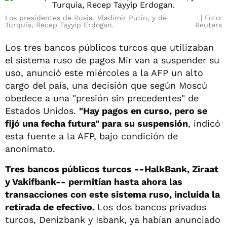
Los presidentes de Rusia, Vladímir Putin, y de
Foto:
Turquía, Recep Tayyip Erdogan.
Reuters
Los tres bancos públicos turcos que utilizaban
el sistema ruso de pagos Mir van a suspender su
uso, anunció este miércoles a la AFP un alto
cargo del país, una decisión que según Moscú
obedece a una "presión sin precedentes" de
Estados Unidos.
"Hay pagos en curso, pero se
fijó una fecha futura" para su suspensión
, indicó
esta fuente a la AFP, bajo condición de
anonimato.
Tres bancos públicos turcos --HalkBank, Ziraat
y Vakifbank-- permitían hasta ahora las
transacciones con este sistema ruso, incluida la
retirada de efectivo.
Los dos bancos privados
turcos, Denizbank y Isbank, ya habían anunciado