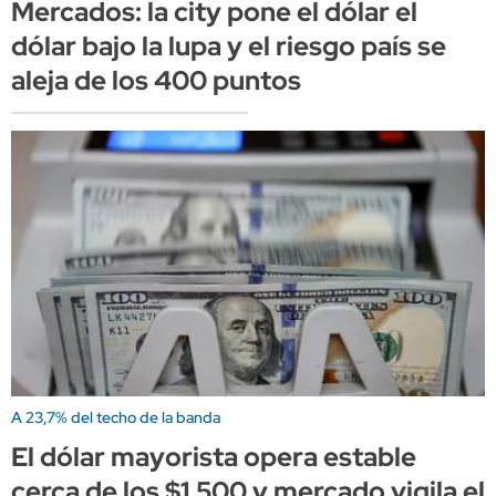
Mercados: la city pone el dólar el
dólar bajo la lupa y el riesgo país se
aleja de los 400 puntos
A 23,7% del techo de la banda
El dólar mayorista opera estable
cerca de los $1.500 y mercado vigila el