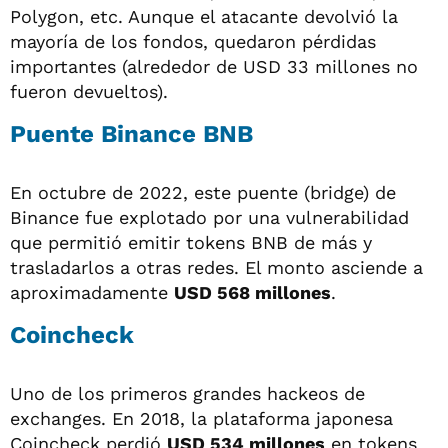
Polygon, etc. Aunque el atacante devolvió la
mayoría de los fondos, quedaron pérdidas
importantes (alrededor de USD 33 millones no
fueron devueltos).
Puente Binance BNB
En octubre de 2022, este puente (bridge) de
Binance fue explotado por una vulnerabilidad
que permitió emitir tokens BNB de más y
trasladarlos a otras redes. El monto asciende a
aproximadamente
USD 568 millones
.
Coincheck
Uno de los primeros grandes hackeos de
exchanges. En 2018, la plataforma japonesa
Coincheck perdió
USD 534 millones
en tokens