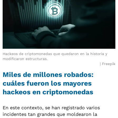
Hackeos de criptomonedas que quedaron en la historia y
modificaron estructuras.
Freepik
Miles de millones robados:
cuáles fueron los mayores
hackeos en criptomonedas
En este contexto, se han registrado varios
incidentes tan grandes que moldearon la