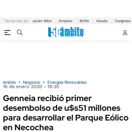
Temas del día
Javier Milei
Empleo
BCRA
Deuda
Congreso
ámbito
Negocios
Energías Renovables
16 de enero 2020 - 19:35
Genneia recibió primer
desembolso de u$s51 millones
para desarrollar el Parque Eólico
en Necochea