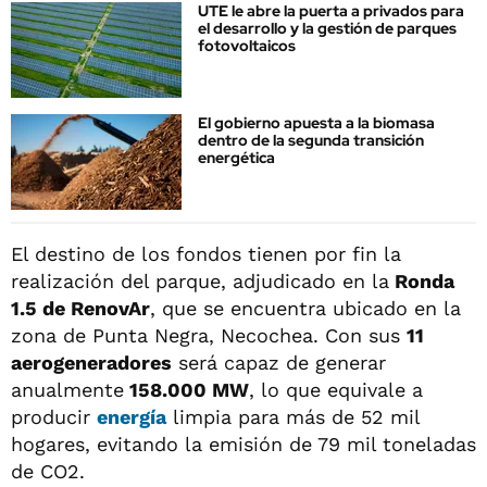
UTE le abre la puerta a privados para
el desarrollo y la gestión de parques
fotovoltaicos
El gobierno apuesta a la biomasa
dentro de la segunda transición
energética
El destino de los fondos tienen por fin la
realización del parque, adjudicado en la
Ronda
1.5 de RenovAr
, que se encuentra ubicado en la
zona de Punta Negra, Necochea. Con sus
11
aerogeneradores
será capaz de generar
anualmente
158.000 MW
, lo que equivale a
producir
energía
limpia para más de 52 mil
hogares, evitando la emisión de 79 mil toneladas
de CO2.