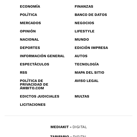
ECONOMÍA
FINANZAS
POLÍTICA
BANCO DE DATOS
MERCADOS
NEGOCIOS
OPINIÓN
LIFESTYLE
NACIONAL
MUNDO
DEPORTES
EDICIÓN IMPRESA
INFORMACIÓN GENERAL
AUTOS
ESPECTÁCULOS
TECNOLOGÍA
RSS
MAPA DEL SITIO
POLÍTICA DE
AVISO LEGAL
PRIVACIDAD DE
ÁMBITO.COM
EDICTOS JUDICIALES
MULTAS
LICITACIONES
MEDIAKIT
DIGITAL
TARIFARIO
DIGITAL