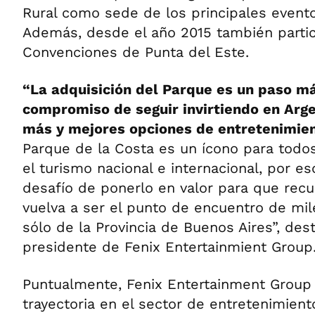
Rural como sede de los principales eventos
Además, desde el año 2015 también partic
Convenciones de Punta del Este.
“La adquisición del Parque es un paso m
compromiso de seguir invirtiendo en Arge
más y mejores opciones de entretenimien
Parque de la Costa es un ícono para todos
el turismo nacional e internacional, por e
desafío de ponerlo en valor para que rec
vuelva a ser el punto de encuentro de mil
sólo de la Provincia de Buenos Aires”, de
presidente de Fenix Entertainmient Group
Puntualmente, Fenix Entertainment Group 
trayectoria en el sector de entretenimient