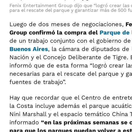
Fenix Entertainment Group dijo que “logró crear las 
para el rescate del parque y garantizar más de 500 fu
Luego de dos meses de negociaciones,
Fe
Group confirmó la compra del
Parque de 
de un trabajo conjunto con el gobierno de
Buenos Aires
, la cámara de diputados de l
Nación y el Concejo Deliberante de Tigre.
informó que de esta forma “logró crear la
necesarias para el rescate del parque y g
fuentes de trabajo”.
Hay que recordar que el Centro de entret
la Costa incluye además el parque acuátic
Nini Marshall y el espacio temático China
informado
“en las próximas semanas se 
para que los parques puedan volver a est