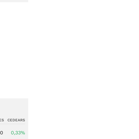
ES
CEDEARS
00
0,33%