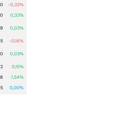
00
-0,32%
00
0,33%
39
0,03%
45
-0,16%
50
0,03%
12
0,15%
68
1,54%
75
0,00%