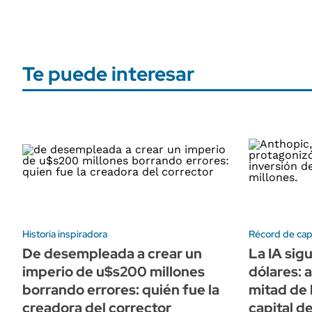
Te puede interesar
Historia inspiradora
Récord de capi
De desempleada a crear un
La IA sig
imperio de u$s200 millones
dólares: 
borrando errores: quién fue la
mitad de 
creadora del corrector
capital d