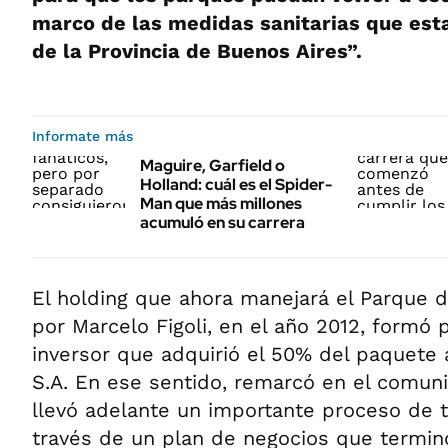
marco de las medidas sanitarias que est
de la Provincia de Buenos Aires”.
Informate más
Maguire, Garfield o
Holland: cuál es el Spider-
Man que más millones
acumuló en su carrera
El holding que ahora manejará el Parque d
por Marcelo Figoli, en el año 2012, formó 
inversor que adquirió el 50% del paquete 
S.A. En ese sentido, remarcó en el comun
llevó adelante un importante proceso de 
través de un plan de negocios que termin