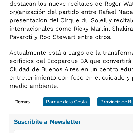
destacan los nueve recitales de Roger Wate
organización del partido entre Rafael Nada
presentación del Cirque du Soleil y recital
internacionales como Ricky Martin, Shakira
Pavaroti y Rod Stewart entre otros.
Actualmente está a cargo de la transform
edificios del Ecoparque BA que convertirá 
Ciudad de Buenos Aires en un centro educ
entretenimiento con foco en el cuidado y 
medio ambiente.
Temas
Parque de la Costa
Provincia de B
Suscribite al Newsletter