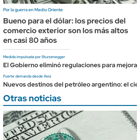
Por la guerra en Medio Oriente
Bueno para el dólar: los precios del
comercio exterior son los más altos
en casi 80 años
Medida impulsada por Sturzenegger
El Gobierno eliminó regulaciones para mejorar
Fuerte demanda desde Asia
Nuevos destinos del petróleo argentino: el ci
Otras noticias