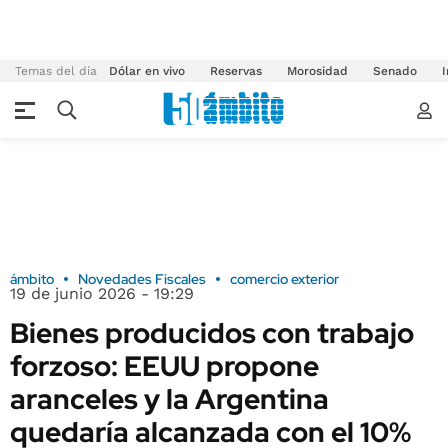
Temas del día
Dólar en vivo
Reservas
Morosidad
Senado
I
ámbito
Novedades Fiscales
comercio exterior
19 de junio 2026 - 19:29
Bienes producidos con trabajo
forzoso: EEUU propone
aranceles y la Argentina
quedaría alcanzada con el 10%