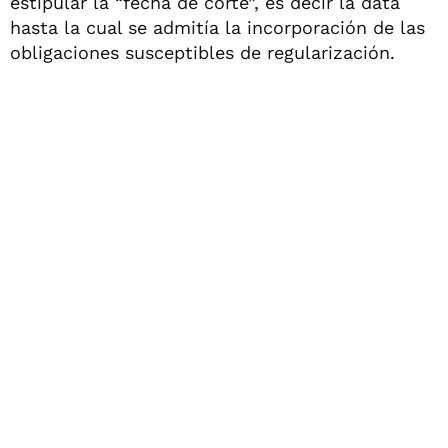
estipular la “fecha de corte”, es decir la data
hasta la cual se admitía la incorporación de las
obligaciones susceptibles de regularización.