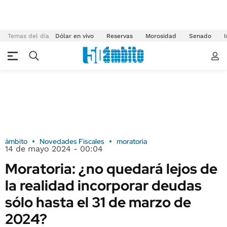
Temas del día
Dólar en vivo
Reservas
Morosidad
Senado
I
ámbito
Novedades Fiscales
moratoria
14 de mayo 2024 - 00:04
Moratoria: ¿no quedará lejos de
la realidad incorporar deudas
sólo hasta el 31 de marzo de
2024?