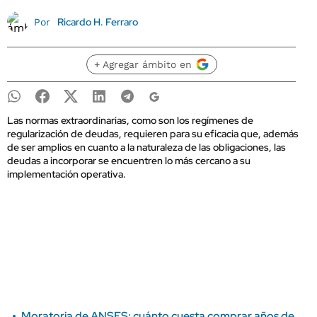
Ricardo H. Ferraro
Por
+ Agregar ámbito en
Las normas extraordinarias, como son los regímenes de
regularización de deudas, requieren para su eficacia que, además
de ser amplios en cuanto a la naturaleza de las obligaciones, las
deudas a incorporar se encuentren lo más cercano a su
implementación operativa.
Moratoria de ANSES: cuánto cuesta comprar años de