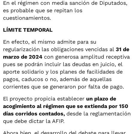
En el régimen con media sanción de Diputados,
es probable que se repitan los
cuestionamientos.
LÍMITE TEMPORAL
En efecto, el mismo admite para su
regularización las obligaciones vencidas al
31 de
marzo de 2024
con generosa amplitud receptiva
pues
se podrán incluir las deudas en juicio, el
aporte solidario y los planes de facilidades de
pagos, caducos o no, además de aquellas
corrientes que se generaron por falta de pago.
El proyecto propicia establecer
un plazo de
acogimiento al régimen que se extienda por 150
días corridos contados,
desde la reglamentación
que debe dictar la AFIP.
Ahora bien, el desarrollo del debate para llevar