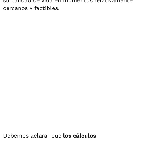
su calidad de vida en momentos relativamente
cercanos y factibles.
Debemos aclarar que
los cálculos