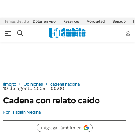
Temas del día
Dólar en vivo
Reservas
Morosidad
Senado
I
ámbito
Opiniones
cadena nacional
10 de agosto 2025 - 00:00
Cadena con relato caído
Fabián Medina
Por
+ Agregar ámbito en