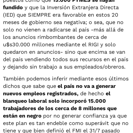
fundido
y que la Inversión Extranjera Directa
(IED) que SIEMPRE era favorable en estos 20
meses de gobierno sea negativa; o sea, que no
solo no vienen a radicarse al país -más allá de
los anuncios rimbombantes de cerca de
u$s30.000 millones mediante el RIGI y solo
quedaron en anuncios- sino que encima se van
del país vendiendo todos sus recursos en el país
y dejando sin trabajo a sus empleados/obreros.
También podemos inferir mediante esos últimos
dichos que sabe que
el país no va a generar
nuevos empleos registrados,
de hecho
el
blanqueo laboral solo incorporó 15.000
trabajadores de los cerca de 8 millones que
están en negro
por no generar confianza ya que
este plan es tan endeble como superávit que no
tiene y que bien definió el FMI el 31/7 pasado