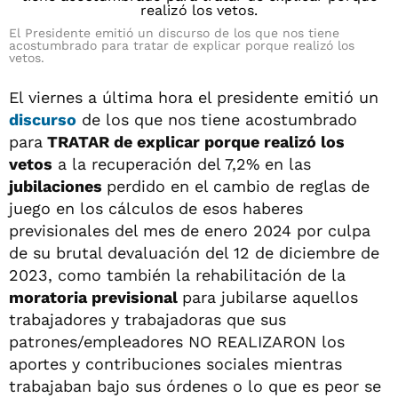
El Presidente emitió un discurso de los que nos tiene
acostumbrado para tratar de explicar porque realizó los
vetos.
El viernes a última hora el presidente emitió un
discurso
de los que nos tiene acostumbrado
para
TRATAR de explicar porque realizó los
vetos
a la recuperación del 7,2% en las
jubilaciones
perdido en el cambio de reglas de
juego en los cálculos de esos haberes
previsionales del mes de enero 2024 por culpa
de su brutal devaluación del 12 de diciembre de
2023, como también la rehabilitación de la
moratoria previsional
para jubilarse aquellos
trabajadores y trabajadoras que sus
patrones/empleadores NO REALIZARON los
aportes y contribuciones sociales mientras
trabajaban bajo sus órdenes o lo que es peor se