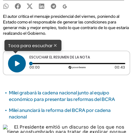
El autor critica el mensaje presidencial del viernes, poniendo al
Estado como el responsable de generar las condiciones para
generar más y mejor empleo, todo lo que contrario de lo que estaría
realizando el Gobierno.
×
Toca para escuchar
ESCUCHAR EL RESUMEN DE LA NOTA
Tiempo transcurrido: 0 segundos
Dura
00:00
00:43
Milei grabará la cadena nacional junto al equipo
económico para presentar las reformas del BCRA
Milei anunciará la reforma del BCRA por cadena
nacional