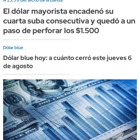
A 23,5% del techo de la banda
El dólar mayorista encadenó su
cuarta suba consecutiva y quedó a un
paso de perforar los $1.500
Dólar blue
Dólar blue hoy: a cuánto cerró este jueves 6
de agosto