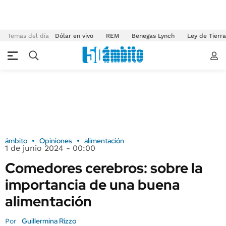
Temas del día
Dólar en vivo
REM
Benegas Lynch
Ley de Tierr
ámbito
Opiniones
alimentación
1 de junio 2024 - 00:00
Comedores cerebros: sobre la
importancia de una buena
alimentación
Guillermina Rizzo
Por