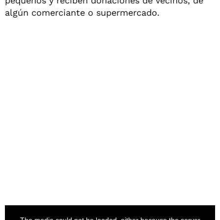
pequeños y reciben donaciones de vecinos, de
algún comerciante o supermercado.