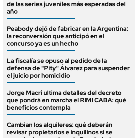
de las series juveniles más esperadas del
año
Peabody dejó de fabricar en la Argentina:
la reconversión que anticipó en el
concurso ya es un hecho
La fiscalía se opuso al pedido de la
defensa de "Pity" Álvarez para suspender
el juicio por homicidio
Jorge Macri ultima detalles del decreto
que pondrá en marcha el RIMI CABA: qué
beneficios contempla
Cambian los alquileres: qué deberán
revisar propietarios e inquilinos si se