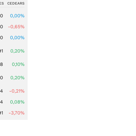
ES
CEDEARS
00
0,00%
00
-0,65%
00
0,00%
91
0,20%
28
0,10%
50
0,20%
34
-0,21%
14
0,08%
91
-3,70%