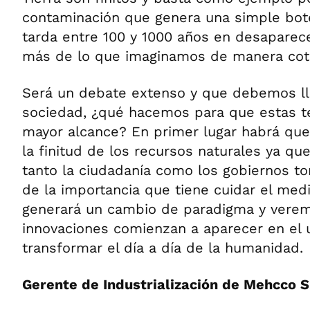
contaminación que genera una simple bote
tarda entre 100 y 1000 años en desaparec
más de lo que imaginamos de manera coti
Será un debate extenso y que debemos l
sociedad, ¿qué hacemos para que estas t
mayor alcance? En primer lugar habrá que
la finitud de los recursos naturales ya q
tanto la ciudadanía como los gobiernos t
de la importancia que tiene cuidar el me
generará un cambio de paradigma y vere
innovaciones comienzan a aparecer en el u
transformar el día a día de la humanidad.
Gerente de Industrialización de Mehcco S