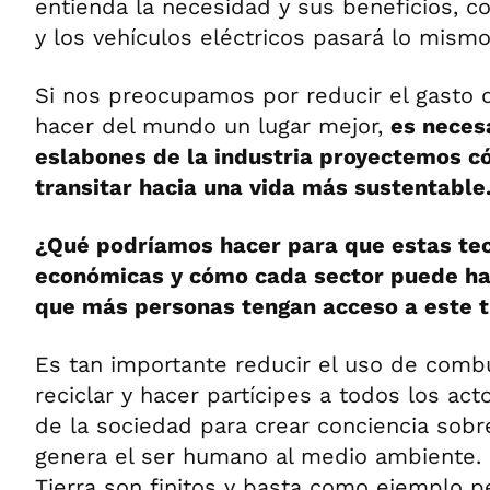
entienda la necesidad y sus beneficios, c
y los vehículos eléctricos pasará lo mismo
Si nos preocupamos por reducir el gasto d
hacer del mundo un lugar mejor,
es neces
eslabones de la industria proyectemos c
transitar hacia una vida más sustentable
¿Qué podríamos hacer para que estas te
económicas y cómo cada sector puede ha
que más personas tengan acceso a este t
Es tan importante reducir el uso de combu
reciclar y hacer partícipes a todos los act
de la sociedad para crear conciencia sob
genera el ser humano al medio ambiente. 
Tierra son finitos y basta como ejemplo p