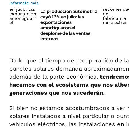
Informate más
La producción automotriz
cayó 16% en julio: las
exportaciones
amortiguaron el
desplome de las ventas
internas
Dado que el tiempo de recuperación de la
paneles solares demanda aproximadament
además de la parte económica,
tendremos
hacemos con el ecosistema que nos alber
generaciones que nos sucederán
.
Si bien no estamos acostumbrados a ver
solares instalados a nivel particular o pu
vehículos eléctricos, las instalaciones en 