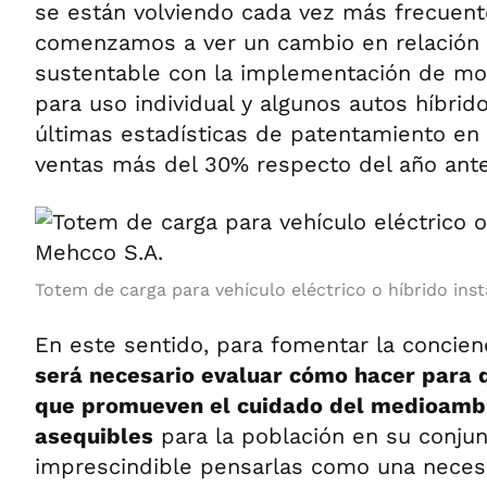
se están volviendo cada vez más frecuente
comenzamos a ver un cambio en relación 
sustentable con la implementación de mo
para uso individual y algunos autos híbrid
últimas estadísticas de patentamiento en 
ventas más del 30% respecto del año anter
Totem de carga para vehículo eléctrico o híbrido ins
En este sentido, para fomentar la concie
será necesario evaluar cómo hacer para 
que promueven el cuidado del medioambi
asequibles
para la población en su conjun
imprescindible pensarlas como una neces