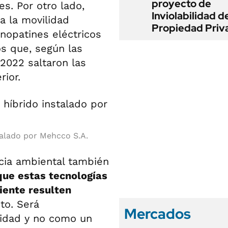
proyecto de
s. Por otro lado,
Inviolabilidad de
a la movilidad
Propiedad Priv
nopatines eléctricos
os que, según las
2022 saltaron las
ior.
talado por Mehcco S.A.
ncia ambiental también
que estas tecnologías
ente resulten
to. Será
Mercados
idad y no como un