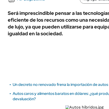
ÁMBITO DEBATE
Municipios
MEDIAKIT AMBITO DEBATE
Será imprescindible pensar a las tecnología
URUGUAY
eficiente de los recursos como una necesid
de lujo, ya que pueden utilizarse para equi
igualdad en la sociedad.
Un decreto no renovado frena la importación de autos
Autos caros y alimentos baratos en dólares: ¿qué prod
devaluación?