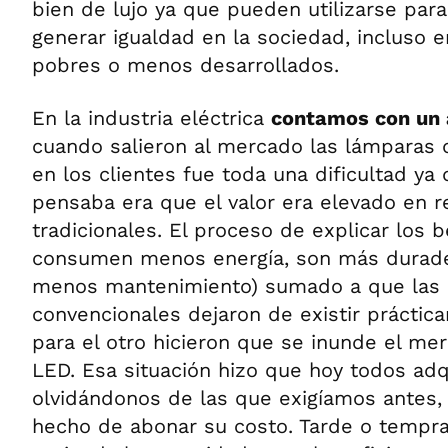
bien de lujo ya que pueden utilizarse par
generar igualdad en la sociedad, incluso 
pobres o menos desarrollados.
En la industria eléctrica
contamos con un 
cuando salieron al mercado las lámparas d
en los clientes fue toda una dificultad ya
pensaba era que el valor era elevado en r
tradicionales. El proceso de explicar los b
consumen menos energía, son más durade
menos mantenimiento) sumado a que las
convencionales dejaron de existir prácti
para el otro hicieron que se inunde el m
LED. Esa situación hizo que hoy todos ad
olvidándonos de las que exigíamos antes, 
hecho de abonar su costo. Tarde o tempr