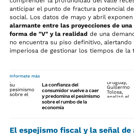
comprender la profundidad del valle reces
anticipar el punto de fractura potencial de
social. Los datos de mayo y abril expone
alarmante entre las proyecciones de una
forma de "V" y la realidad
de una demand
no encuentra su piso definitivo, alertando
imperiosa de gestionar los tiempos de la t
Informate más
La confianza del
consumidor vuelve a caer
y predomina el pesimismo
sobre el rumbo de la
economía
El espejismo fiscal y la señal de