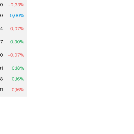
00
-0,33%
00
0,00%
74
-0,07%
77
0,30%
50
-0,07%
81
0,18%
88
0,16%
11
-0,16%