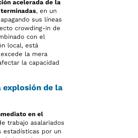
ción acelerada de la
 terminadas
, en un
 apagando sus líneas
ecto crowding-in de
ombinado con el
n local, está
e excede la mera
afectar la capacidad
a explosión de la
nmediato en el
e trabajo asalariados
 estadísticas por un