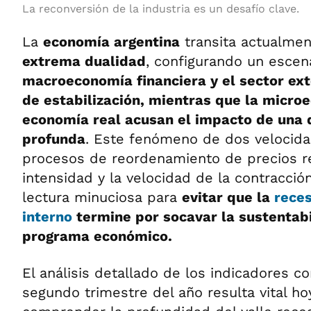
La reconversión de la industria es un desafío clave.
La
economía argentina
transita actualme
extrema dualidad
, configurando un escen
macroeconomía financiera y el sector ex
de estabilización, mientras que la micro
economía real acusan el impacto de una 
profunda
. Este fenómeno de dos velocida
procesos de reordenamiento de precios rel
intensidad y la velocidad de la contracció
lectura minuciosa para
evitar que la
rece
interno
termine por socavar la sustentabi
programa económico.
El análisis detallado de los indicadores c
segundo trimestre del año resulta vital h