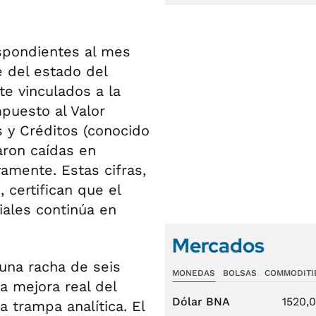
espondientes al mes
e del estado del
te vinculados a la
mpuesto al Valor
s y Créditos (conocido
aron caídas en
amente. Estas cifras,
 certifican que el
iales continúa en
Mercados
 una racha de seis
MONEDAS
BOLSAS
COMMODITI
a mejora real del
Dólar BNA
1520,
 trampa analítica. El