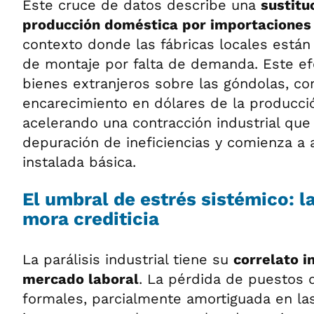
Este cruce de datos describe una
sustitu
producción doméstica por importaciones
contexto donde las fábricas locales están
de montaje por falta de demanda. Este ef
bienes extranjeros sobre las góndolas, c
encarecimiento en dólares de la producció
acelerando una contracción industrial qu
depuración de ineficiencias y comienza a 
instalada básica.
El umbral de estrés sistémico: l
mora crediticia
La parálisis industrial tiene su
correlato i
mercado laboral
. La pérdida de puestos d
formales, parcialmente amortiguada en las