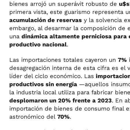
bienes arrojó un superávit robusto de
u$s
primera vista, este guarismo representa 
acumulación de reservas
y la solvencia ex
embargo, al desarmar la composición de 
una
dinámica altamente perniciosa para
productivo nacional
.
Las importaciones totales cayeron un
7%
i
desagregación interna de esta cifra es el 
líder del ciclo económico. Las
importacion
productivos sin energía
—aquellos insumo
la industria local utiliza para fabricar bie
desplomaron un 20% frente a 2023
. En a
importación de bienes de consumo final e
astronómico del
70%
.