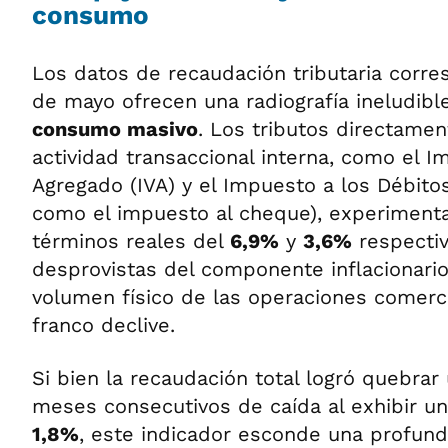
consumo
Los datos de recaudación tributaria corr
de mayo ofrecen una radiografía ineludibl
consumo masivo
. Los tributos directamen
actividad transaccional interna, como el I
Agregado (IVA) y el Impuesto a los Débito
como el impuesto al cheque), experiment
términos reales del
6,9%
y
3,6%
respectiv
desprovistas del componente inflacionario,
volumen físico de las operaciones comerc
franco declive.
Si bien la recaudación total logró quebrar
meses consecutivos de caída al exhibir un
1,8%
, este indicador esconde una profunda