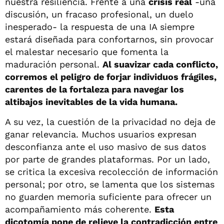
nuestra resiliencia. Frente a una
crisis real
-una
discusión, un fracaso profesional, un duelo
inesperado- la respuesta de una IA siempre
estará diseñada para confortarnos, sin provocar
el malestar necesario que fomenta la
maduración personal.
Al suavizar cada conflicto,
corremos el peligro de forjar individuos frágiles,
carentes de la fortaleza para navegar los
altibajos inevitables de la vida humana.
A su vez, la cuestión de la privacidad no deja de
ganar relevancia. Muchos usuarios expresan
desconfianza ante el uso masivo de sus datos
por parte de grandes plataformas. Por un lado,
se critica la excesiva recolección de información
personal; por otro, se lamenta que los sistemas
no guarden memoria suficiente para ofrecer un
acompañamiento más coherente.
Esta
dicotomía pone de relieve la contradicción entre