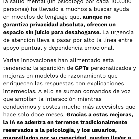
la salud mental (un psicólogo por cada 100.000
personas) ha llevado a muchos a buscar ayuda
en modelos de lenguaje que
, aunque no
garantiza privacidad absoluta, ofrecen un
espacio sin juicio para desahogarse.
La urgencia
de atención lleva a pasar por alto la línea entre
apoyo puntual y dependencia emocional.
Varias innovaciones han alimentado esta
tendencia: la aparición de
GPTs
personalizados y
mejoras en modelos de razonamiento que
enriquecen las respuestas con explicaciones
intermedias. A ello se suman comandos de voz
que amplían la interacción mientras
conducimos y costes mucho más accesibles que
hace solo doce meses.
Gracias a estas mejoras,
la IA se adentra en terrenos tradicionalmente
reservados a la psicología, y los usuarios,
maravillados por su capacidad, pueden llegar a