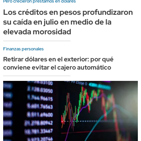
Pero crecieron préstamos en dólares
Los créditos en pesos profundizaron
su caída en julio en medio de la
elevada morosidad
Finanzas personales
Retirar dólares en el exterior: por qué
conviene evitar el cajero automático