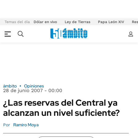
Temas del día
Dólar en vivo
Ley de Tierras
Papa León XIV
Res
ámbito
Opiniones
28 de junio 2007 - 00:00
¿Las reservas del Central ya
alcanzan un nivel suficiente?
Ramiro Moya
Por