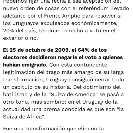
Podemos fijar una fecha a esa aceptación del
nuevo orden de cosas con el referéndum llevado
adelante por el Frente Amplio para resolver si
los uruguayos expulsados económicamente,
20% del país, tendrían derecho a voto en el
exterior o no.
El 25 de octubre de 2009, el 64% de los
electores decidieron negarle el voto a quienes
habían emigrado.
Con esta contundente
legitimación del trago más amargo de su larga
transformación, Uruguay consiguió cerrar todo
un capítulo de su historia. Del optimismo del
batllismo y de la “Suiza de América” se pasó a
otro tono, más sombrío: en el Uruguay de la
actualidad una broma conocida es que son “la
Suiza de África”.
Fue una transformación que eliminó la