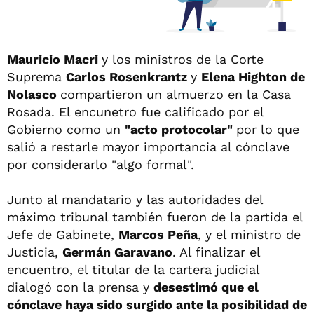
Mauricio Macri
y los ministros de la Corte
Suprema
Carlos Rosenkrantz
y
Elena Highton de
Nolasco
compartieron un almuerzo en la Casa
Rosada. El encunetro fue calificado por el
Gobierno como un
"acto protocolar"
por lo que
salió a restarle mayor importancia al cónclave
por considerarlo "algo formal".
Junto al mandatario y las autoridades del
máximo tribunal también fueron de la partida el
Jefe de Gabinete,
Marcos Peña
, y el ministro de
Justicia,
Germán Garavano
. Al finalizar el
encuentro, el titular de la cartera judicial
dialogó con la prensa y
desestimó que el
cónclave haya sido surgido ante la posibilidad de