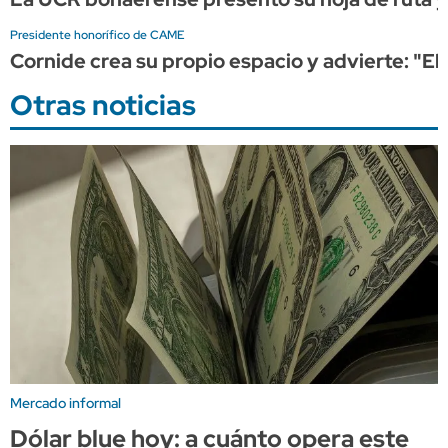
Presidente honorífico de CAME
Cornide crea su propio espacio y advierte: "El
Otras noticias
Mercado informal
Dólar blue hoy: a cuánto opera este