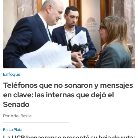
Enfoque
Teléfonos que no sonaron y mensajes
en clave: las internas que dejó el
Senado
Por Ariel Basile
En La Plata
La UCR bonaerense presentó su hoja de ruta y 